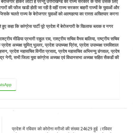
 बेरोजगार होकर लौटा है परन्तु उत्तराखण्ड की राज्य सरकार के पास उसके लिए
जगारों की फौज खडी होती जा रही है वहीं राज्य सरकार बाहरी राज्यों के युवाओं और
ं जिसके चलते राज्य के बेरोजगार युवाओं को आत्महत्या का रास्ता अख्तियार करना
े हुए कहा कि कांग्रेस पार्टी पूरे प्रदेश में बेरोजगारी के खिलाफ ब्लाक व नगर
्ट्रीय मीडिया प्रभारी राहुल राव, राश्ट्रीय सचिव वैभव बालिया, राष्ट्रीय सचिव
प्रदेश अध्यक्ष सुमित् भुल्लर, प्रदेश उपाध्यक्ष प्रिंस, प्रदेश उपाध्यक्ष रामविशाल
 हसन, प्रदेश महासचिव विनीत प्रसाद, प्रदेष महासचिव अभिमन्यु डंगवाल, प्रदेष
न्द्र नेगी, सभी जिला युवा कांग्रेस अध्यक्ष एवं विधानसभा अध्यक्ष सहित सैकडों की
tsApp
प्रदेश में रविवार को कोरोना मरीजो की संख्या 24629 हुई ।रविवार