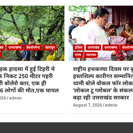
खंड
उत्तराखण्ड
डेवलोपमेन्ट
देहरादून
इंडिया
उत्तराखंड
उत्तराखण्ड
डेवलोपमे
राज्य
स्वास्थ्य
़क हादसा में हुई टिहरी मे
राष्ट्रीय हथकरघा दिवस पर
 के निकट 250 मीटर गहरी
हस्तशिल्प कारीगर सम्मान
िरी बोलेरो कार, एक ही
धामी बोले वोकल फॉर लो
 6 लोगों की मौत,एक घायल
‘लोकल टू ग्लोबल’ के संकल
बढ़ा रही उत्तराखंड सरकार
026
admin
August 7, 2026
admin