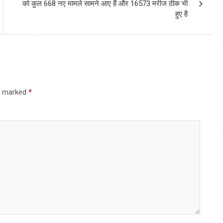
को कुल 668 नए मामले सामने आए हैं और 16573 मरीज ठीक भी
हुए है
re marked
*