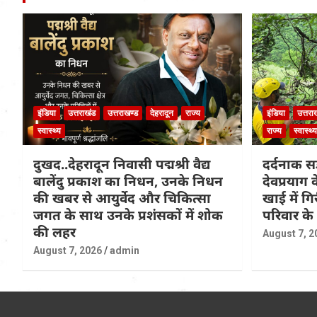
इंडिया
उत्तराखंड
उत्तराखण्ड
देहरादून
राज्य
इंडिया
उत्तरा
स्वास्थ्य
राज्य
स्वास्थ्य
दुखद..देहरादून निवासी पद्मश्री वैद्य
दर्दनाक सड
बालेंदु प्रकाश का निधन, उनके निधन
देवप्रयाग
की खबर से आयुर्वेद और चिकित्सा
खाई में ग
जगत के साथ उनके प्रशंसकों में शोक
परिवार के
की लहर
August 7, 2
August 7, 2026
admin