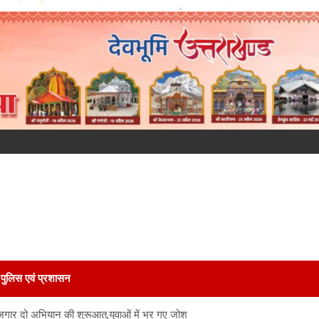
पुलिस एवं प्रशासन
की रोजगार दो अभियान की शुरूआत,युवाओं में भर गए जोश