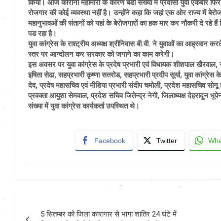
किया। आज कोरोना महामारी के कारण बडी संख्या में प्रवासी युवा एकबार फिर
रोजगार की कोई व्यवस्था नहीं है। उन्होंने कहा कि जहां एक ओर राज्य में बेरो
महानुभावओं की संतानों को यहां के बेरोजगारों का हक मार कर नौकरी दे रहे है
पड रहा है।
युवा कांग्रेस के राश्ट्रीय अध्यक्ष श्रीनिवास बी.वी. ने युवाओं का आह्रवान करत
स्तर पर आन्दोलन कर सरकार को जगाने का काम करेगी।
इस अवसर पर युवा कांग्रेस के प्रदेष प्रभारी एवं विधायक शीशपाल खैरवाल, राश
इषिता सेढा, सहप्रभारी कृष्णा सतरोड, सहप्रभारी प्रदीप सूर्या, युवा कांग्रेस के 
देव, प्रदेष महासचिव एवं मीडिया प्रभारी संदीप चमोली, प्रदेश महासचिव सोनू
प्रवक्ता आयुशा सेमवाल, प्रदेश सचिव जितेन्द्र नेगी, जिलाध्यक्ष देहरादून भूपे
संख्या में युवा कांग्रेस कार्यकर्ता उपस्थित थे।
Facebook
Twitter
Wha
Post
5 सितम्बर को जिला कारागार से भागा शातिर 24 घंटे में