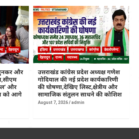
न्ट
देहरादून
इंडिया
उत्तराखंड
उत्तराखण्ड
कांग्रेस
डेवलोपमेन्ट
देहरादून
राज्य
स्वास्थ्य
 बुनकर और
उत्तराखंड कांग्रेस प्रदेश अध्यक्ष गणेश
ित,सीएम
गोदियाल की नई प्रदेश कार्यकारिणी
कल’ और
की घोषणा,देखिए लिस्ट,क्षेत्रीय और
्प को आगे
सामाजिक संतुलन साधने की कोशिश
August 7, 2026
admin