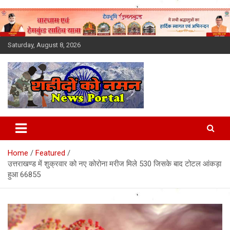
Skip
to
content
Saturday, August 8, 2026
Latest News Today, Breaking
News, Uttarakhand News in
Home
Featured
Hindi
उत्तराखण्ड में शुक्रवार को नए कोरोना मरीज मिले 530 जिसके बाद टोटल आंकड़ा
हुआ 66855