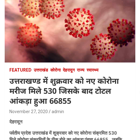
FEATURED
उत्तराखंड
कोरोना
देहरादून
राज्य
स्वास्थ्य
उत्तराखण्ड में शुक्रवार को नए कोरोना
मरीज मिले 530 जिसके बाद टोटल
आंकड़ा हुआ 66855
November 27, 2020
admin
देहरादून
पर्वतीय प्रदेश उत्तराखंड में शुक्रवार को नए कोरोना संक्रमित 530
मिले,कोरोना संक्रमितों के ठीक होने का आंकड़ा पंहुचा 66855 , जबकि