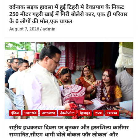
दर्दनाक सड़क हादसा में हुई टिहरी मे देवप्रयाग के निकट
250 मीटर गहरी खाई में गिरी बोलेरो कार, एक ही परिवार
के 6 लोगों की मौत,एक घायल
August 7, 2026
admin
इंडिया
उत्तराखंड
उत्तराखण्ड
डेवलोपमेन्ट
देहरादून
राज्य
स्वास्थ्य
राष्ट्रीय हथकरघा दिवस पर बुनकर और हस्तशिल्प कारीगर
सम्मानित,सीएम धामी बोले वोकल फॉर लोकल’ और