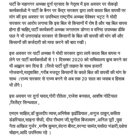
पार्टी के महानगर अध्यक्ष दुर्गा प्रसाद के नेतृत्व में इस अवसर पर सेकड़ो
कार्यकर्ताओ ने पार्टी के बैनर पर केंद्र सरकार द्वारा लाये काला बिल वापसी पर
मांग की इस अवसर पर उपस्थित राष्ट्रीय अध्यक्ष देवेश्वर भट्ट ने मोदी
सरकार पर आरोप लगाया कि इस बिल से किसानों में रोष है और यह बिल वापस
होना ही चाहिए,पार्टी कार्यकारी अध्यक्ष जगतराम डोगरा व वरिष्ठ उपाध्यक्ष डीके
पाल ने भी उत्तराखंड सरकार से किसानों के बिल की वापसी की मांग की और
किसानों की कर्जदारी को माफ करने की बात रखी।
इस अवसर पर पार्टी अध्यक्ष ने मोदी सरकार द्वारा लाये काला बिल वापस न
लेने पर पार्टी कार्यकर्ताओं से 11 दिसम्बर 2020 को सचिवालय कूच करने का
भी आह्वान कर दिया है ।जिसे पार्टी पूरी ताक़त के साथ हजारों
नोजवानो,मातृशक्ति ,गरीब मजदूर किसानों के काले बिल की वापसी की मांग के
साथ ।राज्य सरकार से राज्य बनने से अब तक 20 साल का जवाब व हिसाब
भी लेंगे।
इस अवसर पर दुर्गा यादव,गोरी रौतेला ,राजेश बनवाल, आशीष नोटियाल
,जितेंद्र सिन्धवाल ,
एमएम साहिल,डॉ कुलदीप व्यास,अभिषेक ड्ढोंडियाल ,अनुज ठाकुर,कविता
डंडरियाल,साइना सैफी, दीपा रौथाण जी,सुनीता बिजल्वाण ,अनिल पूरी ,युवा
नेता अखिल गुर्जर ,मनीष कुमार,वंदना बीस्ट,वरन्दा सामंत,यसोदा भंडारी,दक्षेस
चोहान,आदि उपस्तिथ रहे ।