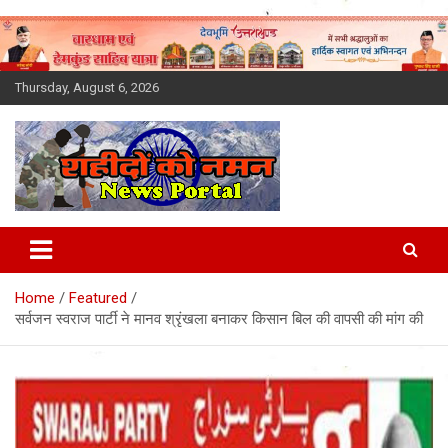
Skip
to
content
Thursday, August 6, 2026
Latest News Today, Breaking
News, Uttarakhand News in
Home
Featured
Hindi
सर्वजन स्वराज पार्टी ने मानव श्रृंखला बनाकर किसान बिल की वापसी की मांग की