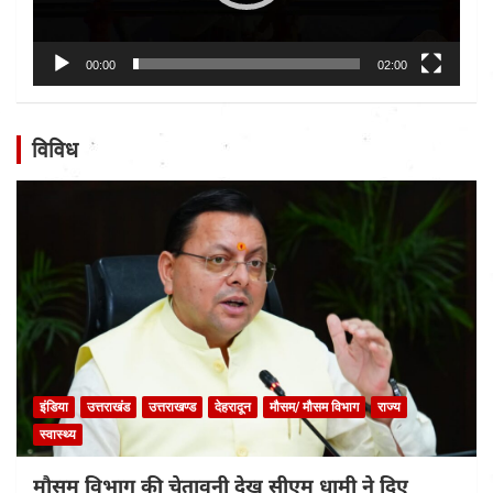
00:00
02:00
विविध
इंडिया
उत्तराखंड
उत्तराखण्ड
देहरादून
मौसम/ मौसम विभाग
राज्य
स्वास्थ्य
मौसम विभाग की चेतावनी देख सीएम धामी ने दिए