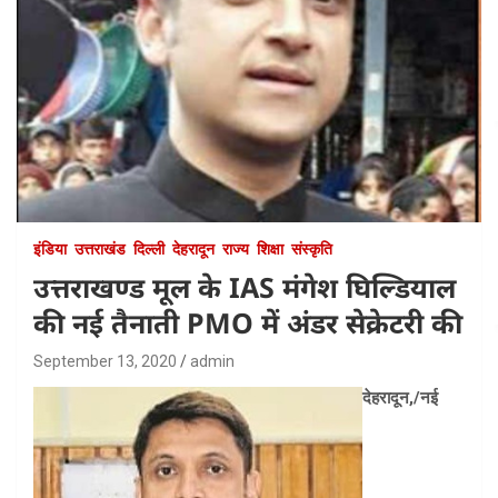
इंडिया
उत्तराखंड
दिल्ली
देहरादून
राज्य
शिक्षा
संस्कृति
उत्तराखण्ड मूल के IAS मंगेश घिल्डियाल
की नई तैनाती PMO में अंडर सेक्रेटरी की
September 13, 2020
admin
देहरादून,/नई