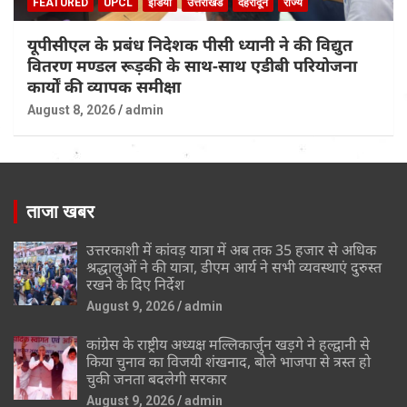
FEATURED
UPCL
इंडिया
उत्तराखंड
देहरादून
राज्य
यूपीसीएल के प्रबंध निदेशक पीसी ध्यानी ने की विद्युत
वितरण मण्डल रूड़की के साथ-साथ एडीबी परियोजना
कार्यों की व्यापक समीक्षा
August 8, 2026
admin
ताजा खबर
उत्तरकाशी में कांवड़ यात्रा में अब तक 35 हजार से अधिक
श्रद्धालुओं ने की यात्रा, डीएम आर्य ने सभी व्यवस्थाएं दुरुस्त
रखने के दिए निर्देश
August 9, 2026
admin
कांग्रेस के राष्ट्रीय अध्यक्ष मल्लिकार्जुन खड़गे ने हल्द्वानी से
किया चुनाव का विजयी शंखनाद, बोले भाजपा से त्रस्त हो
चुकी जनता बदलेगी सरकार
August 9, 2026
admin