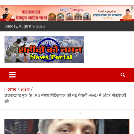
Skip
to
content
Sunday, August 9, 2026
Latest News Today, Breaking
News, Uttarakhand News in
Home
इंडिया
Hindi
उत्तराखण्ड मूल के IAS मंगेश घिल्डियाल की नई तैनाती PMO में अंडर सेक्रेटरी
की