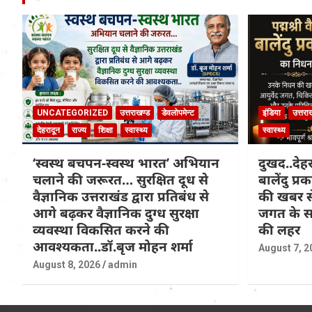
UNCATEGORIZED
उत्तराखण्ड
डेवलोपमेन्ट
इंडिया
उत्तरा
देहरादून
राज्य
शिक्षा
स्वास्थ्य
स्वास्थ्य
‘स्वस्थ बचपन-स्वस्थ भारत’ अभियान
दुखद..देहरा
चलाने की जरूरत… सुरक्षित दूध से
बालेंदु प
वैज्ञानिक उत्तराखंड द्वारा प्रतिबंध से
की खबर से
आगे बढ़कर वैज्ञानिक दुग्ध सुरक्षा
जगत के सा
व्यवस्था विकसित करने की
की लहर
आवश्यकता..डॉ.बृज मोहन शर्मा
August 7, 2
August 8, 2026
admin