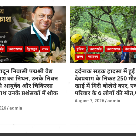
खंड
उत्तराखण्ड
देहरादून
राज्य
इंडिया
उत्तराखंड
उत्तराखण्ड
डेवलोपमे
राज्य
स्वास्थ्य
दून निवासी पद्मश्री वैद्य
दर्दनाक सड़क हादसा में हुई 
्रकाश का निधन, उनके निधन
देवप्रयाग के निकट 250 मी
 आयुर्वेद और चिकित्सा
खाई में गिरी बोलेरो कार, ए
थ उनके प्रशंसकों में शोक
परिवार के 6 लोगों की मौ
August 7, 2026
admin
026
admin