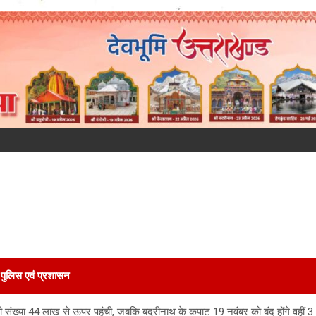
पुलिस एवं प्रशासन
ं की संख्या 44 लाख से ऊपर पहुंची, जबकि बद्रीनाथ के कपाट 19 नवंबर को बंद होंगे वहीं 3