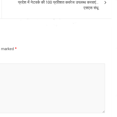
प्रदेश में नेटवर्क की 100 प्रतिशत कवरेज उपलब्ध करवाएं…
एसएस संधू
re marked
*