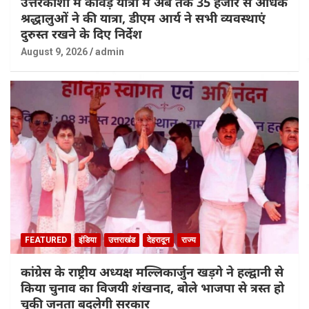
उत्तरकाशी में कांवड़ यात्रा में अब तक 35 हजार से अधिक
श्रद्धालुओं ने की यात्रा, डीएम आर्य ने सभी व्यवस्थाएं
दुरुस्त रखने के दिए निर्देश
August 9, 2026
admin
FEATURED
इंडिया
उत्तराखंड
देहरादून
राज्य
कांग्रेस के राष्ट्रीय अध्यक्ष मल्लिकार्जुन खड़गे ने हल्द्वानी से
किया चुनाव का विजयी शंखनाद, बोले भाजपा से त्रस्त हो
चुकी जनता बदलेगी सरकार