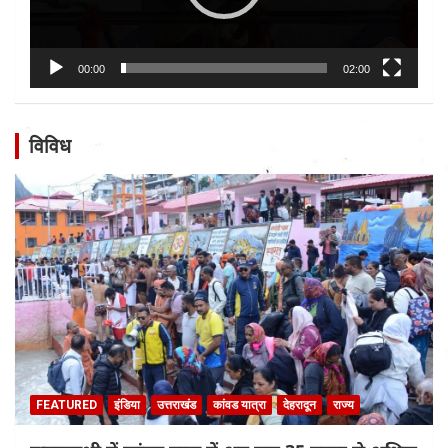
00:00
02:00
विविध
FEATURED
इंडिया
उत्तराखंड
कांवड यात्रा
देहरादून
राज्य