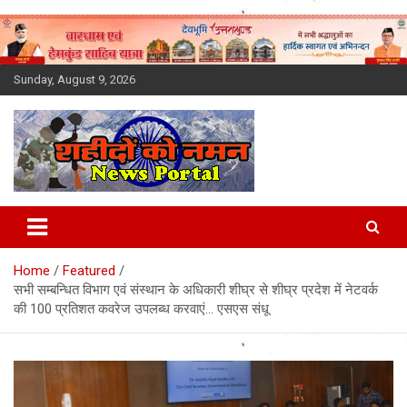
Skip
to
content
Sunday, August 9, 2026
Latest News Today, Breaking
News, Uttarakhand News in
Home
Featured
Hindi
सभी सम्बन्धित विभाग एवं संस्थान के अधिकारी शीघ्र से शीघ्र प्रदेश में नेटवर्क
की 100 प्रतिशत कवरेज उपलब्ध करवाएं… एसएस संधू