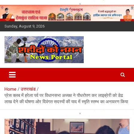
Skip
to
content
Sunday, August 9, 2026
Latest News Today, Breaking
News, Uttarakhand News in
Home
उत्तराखंड
Hindi
प्रेस क्लब में हरेला पर्व पर विधानसभा अध्‍यक्ष ने पौधरोपण कर लाइब्रेरी को डेढ
लाख देने की घोषणा ओर दिवंगत सदस्‍यों की याद में स्‍मृति स्‍तम्‍भ का अनावरण किया