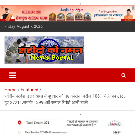
Skip
to
content
Friday, August 7, 2026
Latest News Today, Breaking
News, Uttarakhand News in
Home
Featured
Hindi
पर्वतीय प्रदेश उत्तराखण्ड में बुधवार को नए कोरोना मरीज 1061 मिले,अब टोटल
हुए 27211,जबकि 13996की सेम्पल रिपोर्ट आनी बाकी