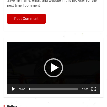
Save my name, email, and website in this browser for the
next time I comment.
Video
Player
00:00
02:00