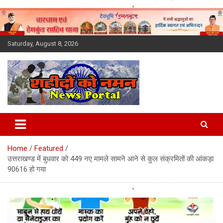
Skip
to
content
Saturday, August 8, 2026
Latest News Today, Breaking
News, Uttarakhand News in
Home
Featured
Hindi
उत्तराखण्ड में बुधवार को 449 नए मामले सामने आने से कुल संक्रमितों की आंकड़ा
90616 हो गया