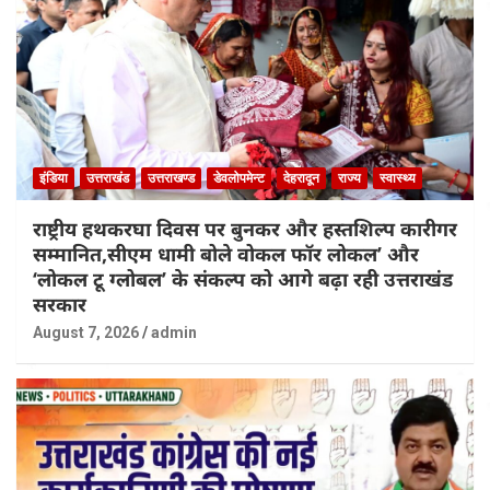
इंडिया
उत्तराखंड
उत्तराखण्ड
डेवलोपमेन्ट
देहरादून
राज्य
स्वास्थ्य
राष्ट्रीय हथकरघा दिवस पर बुनकर और हस्तशिल्प कारीगर
सम्मानित,सीएम धामी बोले वोकल फॉर लोकल’ और
‘लोकल टू ग्लोबल’ के संकल्प को आगे बढ़ा रही उत्तराखंड
सरकार
August 7, 2026
admin