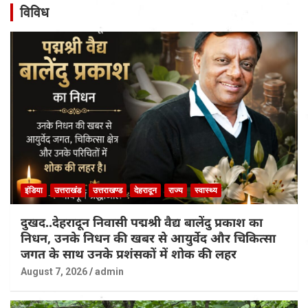
विविध
इंडिया
उत्तराखंड
उत्तराखण्ड
देहरादून
राज्य
स्वास्थ्य
दुखद..देहरादून निवासी पद्मश्री वैद्य बालेंदु प्रकाश का
निधन, उनके निधन की खबर से आयुर्वेद और चिकित्सा
जगत के साथ उनके प्रशंसकों में शोक की लहर
August 7, 2026
admin