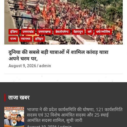
इंडिया
उत्तराखंड
उत्तराखण्ड
डेवलोपमेन्ट
देहरादून
धर्म
धर्म/ज्योतिष
राज्य
स्वास्थ्य
हरिद्वार
दुनिया की सबसे बड़ी यात्राओं में शामिल कांवड़ यात्रा
अपने चरम पर,
August 9, 2026
admin
ताजा खबर
भाजपा ने की प्रदेश कार्यसमिति की घोषणा, 121 कार्यसमिति
सदस्य एवं 32 विशेष आमंत्रित सदस्य और 25 स्थाई
आमंत्रित सदस्य शामिल, सुची जारी
August 10, 2026
admin