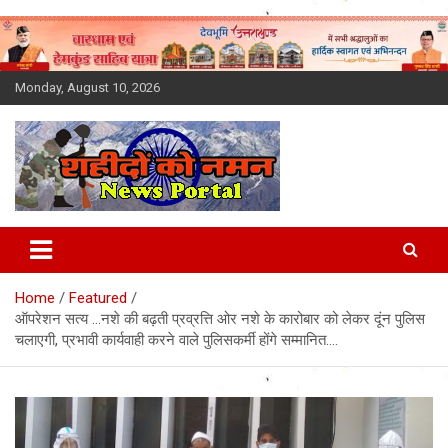
Skip
to
content
Monday, August 10, 2026
Latest News Today, Breaking
News, Uttarakhand News in
Home
Featured
Hindi
ऑपरेशन सत्य …नशे की बढ़ती प्रव्रत्ति ओर नशे के कारोबार को लेकर दूंन पुलिस
चलाएगी, प्रभावी कार्यवाही करने वाले पुलिसकर्मी होंगे सम्मानित….