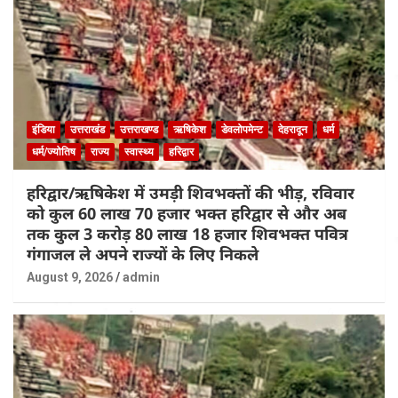
इंडिया
उत्तराखंड
उत्तराखण्ड
ऋषिकेश
डेवलोपमेन्ट
देहरादून
धर्म
धर्म/ज्योतिष
राज्य
स्वास्थ्य
हरिद्वार
हरिद्वार/ऋषिकेश में उमड़ी शिवभक्तों की भीड़, रविवार
को कुल 60 लाख 70 हजार भक्त हरिद्वार से और अब
तक कुल 3 करोड़ 80 लाख 18 हजार शिवभक्त पवित्र
गंगाजल ले अपने राज्यों के लिए निकले
August 9, 2026
admin