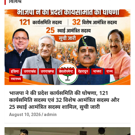
विविध
इंडिया
उत्तराखंड
उत्तराखण्ड
डेवलोपमेन्ट
देहरादून
भाजपा
राज्य
स्वास्थ्य
भाजपा ने की प्रदेश कार्यसमिति की घोषणा, 121
कार्यसमिति सदस्य एवं 32 विशेष आमंत्रित सदस्य और
25 स्थाई आमंत्रित सदस्य शामिल, सुची जारी
August 10, 2026
admin