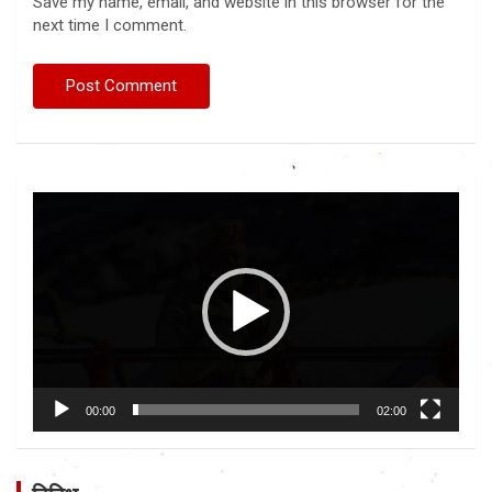
Save my name, email, and website in this browser for the
next time I comment.
Video
Player
00:00
02:00