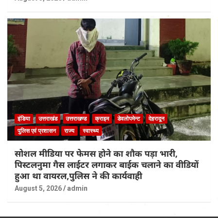
इंडिया
उत्तराखंड
उत्तराखण्ड
क्राइम
डेवलोपमेन्ट
देहरादून
पुलिस एवं प्रशासन
राज्य
स्वास्थ्य
सोशल मीडिया पर फेमस होने का शौक पड़ा भारी,
पिस्टलनुमा गैस लाईटर लगाकर बाईक चलाने का वीडियों
हुआ था वायरल,पुलिस ने की कार्यवाही
August 5, 2026
admin