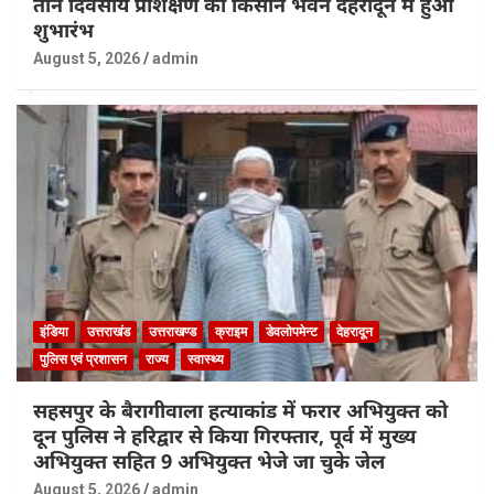
तीन दिवसीय प्रशिक्षण का किसान भवन देहरादून मे हुआ
शुभारंभ
August 5, 2026
admin
इंडिया
उत्तराखंड
उत्तराखण्ड
क्राइम
डेवलोपमेन्ट
देहरादून
पुलिस एवं प्रशासन
राज्य
स्वास्थ्य
सहसपुर के बैरागीवाला हत्याकांड में फरार अभियुक्त को
दून पुलिस ने हरिद्वार से किया गिरफ्तार, पूर्व में मुख्य
अभियुक्त सहित 9 अभियुक्त भेजे जा चुके जेल
August 5, 2026
admin