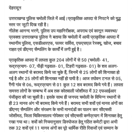
देहरादून
उत्तराखण्ड पुलिस चमोली जिले में आई।प्राकृतिक आपदा से निपटने को युद्ध
स्तर पर जुटी दिख रही है।
नीलेश आनन्द भरणे, पुलिस उप महानिरीक्षक, अपराध एवं कानून व्यवस्था/
प्रवक्ता उत्तराखण्ड पुलिस ने बताया कि चमोली में आयी प्राकृतिक आपदा में
स्थानीय पुलिस, एसडीआरएफ, फायर सर्विस, एफएसएल रेस्क्यू, खोज, बचाव
राहत एवं डीएनए सैम्पलिंग के कार्यों में लगी हुई है।
प्राकृतिक आपदा में लापता कुल 204 लोगों में से 50 (चमोली- 41,
रूद्रप्रयाग- 07, पौड़ी गढ़वाल- 01, टिहरी गढ़वाल- 01) के शव अलग-
अलग स्थानों से बरामद किये जा चुके हैं, जिनमें से 25 लोगों की शिनाख्त हो
गई है और 25 लोगों की शिनाख्त नहीं हो पायी है। आज तपोवन टनल से 05,
रैंणी गांव से 06, रूद्रप्रयाग से 01 कुल 12 शव बरामद किये गये हैं। लापता
समस्त लोगों के सम्बन्ध में अब तक कोतवाली जोशीमठ में 32 एफआईआर
पंजीकृत की जा चुकी है। इसके साथ ही जनपद चमोली के विभिन्न स्थानों से
ही 23 मानव अंग भी बरामद किये गये हैं। बरामद सभी शवों एवं मानव अंगों का
डीएनए सैम्पलिंग और संरक्षण के सभी मानदंडों का पालन कर सीएचसी
जोशीमठ, जिला चिकित्सालय गोपेश्वर एवं सीएचसी कर्णप्रयाग में शिनाख्त हेतु
रखा गया था। शवों को नियमानुसार डिस्पोजल हेतु गठित कमेटी द्वारा अभी
तक 32 शवों एवं 11 मानव अंगों का पूरे धार्मिक रीति रिवाजों एवं सम्मान के