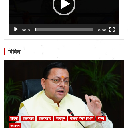
00:00
02:00
विविध
इंडिया
उत्तराखंड
उत्तराखण्ड
देहरादून
मौसम/ मौसम विभाग
राज्य
स्वास्थ्य