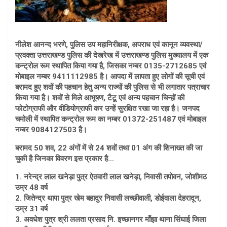
नीलेश आनन्द भरणे, पुलिस उप महानिरीक्षक, अपराध एवं कानून व्यवस्था/
प्रवक्ता उत्तराखण्ड पुलिस की देखरेख में उत्तराखण्ड पुलिस मुख्यालय में एक
कन्ट्रोल रूम स्थापित किया गया है, जिसका नम्बर 0135-2712685 एवं
मोबाइल नम्बर 9411112985 है। आपदा में लापता हुए लोगों की सूची एवं
बरामद हुए शवों की पहचान हेतु अन्य राज्यों की पुलिस से भी लगातार पत्राचार
किया गया है। शवों से मिले आभूषण, टैटू एवं अन्य पहचान चिन्हों की
फोटोग्राफी और वीडियोग्राफी कर उन्हें सुरक्षित रखा जा रहा है। जनपद
चमोली में स्थापित कन्ट्रोल रूम का नम्बर 01372-251487 एवं मोबाइल
नम्बर 9084127503 है।
बरामद 50 शव, 22 अंगों में से 24 शवों तथा 01 अंग की शिनाख्त की जा
चुकी है जिनका विवरण इस प्रकार है…
1. नरेन्द्र लाल खनेड़ा पुत्र ऐतवारी लाल खनेड़ा, निवासी तपोवन, जोशीमठ
उम्र 48 वर्ष
2. जितेन्द्र थापा पुत्र खेम बहादुर निवासी लच्छीवाली, डोईवाला देहरादून,
उम्र 31 वर्ष
3. अवधेश पुत्र श्री ललता प्रसाद नि. इच्छानगर माँझा थाना सिंघाई जिला