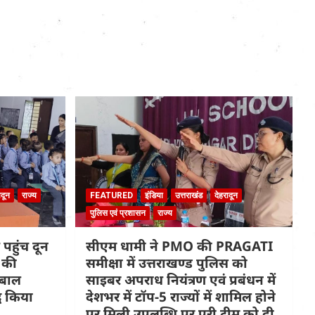
ादून
राज्य
FEATURED
इंडिया
उत्तराखंड
देहरादून
पुलिस एवं प्रशासन
राज्य
 पहुंच दून
सीएम धामी ने PMO की PRAGATI
 की
समीक्षा में उत्तराखण्ड पुलिस को
 बाल
साइबर अपराध नियंत्रण एवं प्रबंधन में
ध किया
देशभर में टॉप-5 राज्यों में शामिल होने
पर मिली उपलब्धि पर पूरी टीम को दी