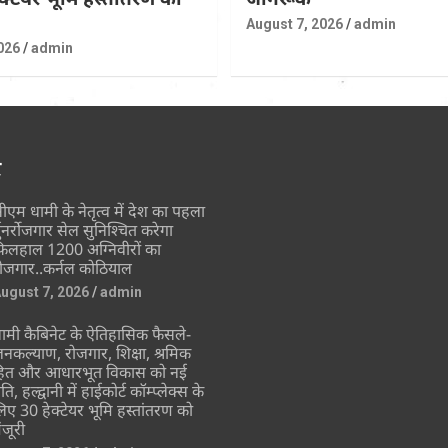
August 7, 2026
admin
026
admin
र
ीएम धामी के नेतृत्व में देश का पहला
्पुनर्रोजगार सेल सुनिश्चित करेगा
िलहाल 1200 अग्निवीरों का
ोजगार..कर्नल कोठियाल
ugust 7, 2026
admin
ामी कैबिनेट के ऐतिहासिक फैसले-
नकल्याण, रोजगार, शिक्षा, श्रमिक
ित और आधारभूत विकास को नई
ति, हल्द्वानी में हाईकोर्ट कॉम्प्लेक्स के
िए 30 हेक्टेयर भूमि हस्तांतरण को
ंजूरी