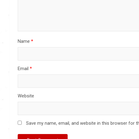
Name
*
Email
*
Website
Save my name, email, and website in this browser for t