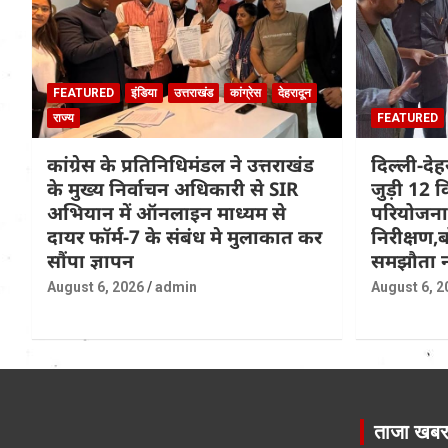
FEATURED
इंडिया
उत्तराखंड
कांग्रेस
देहरादून
राज्य
FEATURED
कांग्रेस के प्रतिनिधिमंडल ने उत्तराखंड
दिल्ली-दे
के मुख्य निर्वाचन अधिकारी से SIR
जुड़ी 12 क
अभियान में ऑनलाइन माध्यम से
परियोजना
दायर फॉर्म-7 के संबंध मे मुलाकात कर
निरीक्षण,ब
सौंपा ज्ञापन
समझौता न
August 6, 2026
admin
August 6, 2
ताजा खब