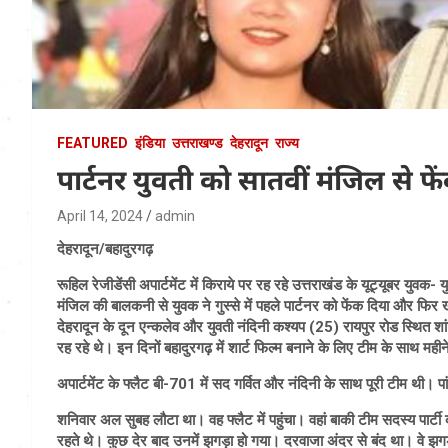
FEATURED
इंडिया
उत्तराखण्ड
देहरादून
राज्य
पार्टनर युवती को सातवीं मंजिल से फ
April 14, 2024
admin
देहरादून/बहादुरगढ़
रूहिल रेजीडेंसी अपार्टमेंट में किराये पर रह रहे उत्तराखंड के यूट्यूबर यु
मंजिल की बालकनी से युवक ने गुस्से में पहले पार्टनर को फेंक दिया और फिर ख
देहरादून के दून एन्कलेव और युवती नंदिनी कश्यप (25) रायपुर रोड स्थित शां
रह रहे थे। इन दिनों बहादुरगढ़ में शार्ट फिल्म बनाने के लिए टीम के साथ महीन
अपार्टमेंट के फ्लैट बी-701 में सद गर्वित और नंदिनी के साथ पूरी टीम थी।
शनिवार अल सुबह लौटा था। वह फ्लैट में पहुंचा। वहां बाकी टीम सदस्य पार्टी क
रहते थे। कुछ देर बाद उनमें झगड़ा हो गया। दरवाजा अंदर से बंद था। वे झगड़