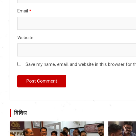
Email
*
Website
Save my name, email, and website in this browser for t
विविध