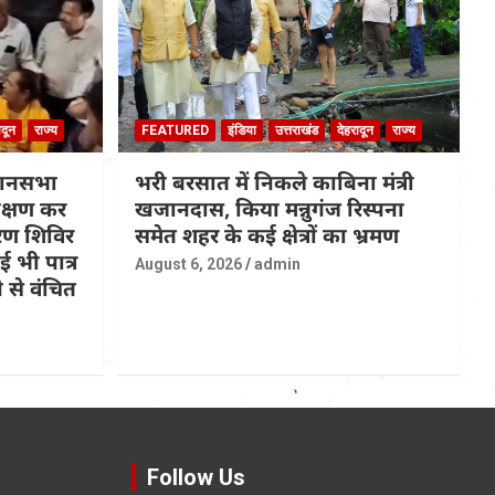
ादून
राज्य
FEATURED
इंडिया
उत्तराखंड
देहरादून
राज्य
धानसभा
भरी बरसात में निकले काबिना मंत्री
रीक्षण कर
खजानदास, किया मन्नुगंज रिस्पना
ण शिविर
समेत शहर के कई क्षेत्रों का भ्रमण
 भी पात्र
August 6, 2026
admin
 से वंचित
Follow Us