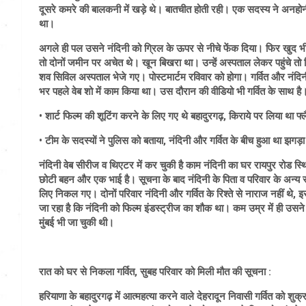
दूसरे कमरे की बालकनी में खड़े थे। बातचीत होती रही। एक सदस्य ने अनहोनी क
था।
अगले ही पल उसने नंदिनी को ग्रिल के ऊपर से नीचे फेंक दिया। फिर खुद भी
तो दोनों जमीन पर अचेत थे। खून बिखरा था। उन्हें अस्पताल लेकर पहुंचे तो 
शव सिविल अस्पताल भेजे गए। पोस्टमार्टम रविवार को होगा। गर्वित और नंदिन
भर पहले वेब शो में काम किया था। उस दौरान की वीडियो भी गर्वित के साथ ह
• शार्ट फिल्म की शूटिंग करने के लिए गए थे बहादुरगढ़, किराये पर लिया था फ
• टीम के सदस्यों ने पुलिस को बताया, नंदिनी और गर्वित के बीच हुआ था झगड़
नंदिनी वेब सीरीज व थिएटर में कर चुकी है काम नंदिनी का घर रायपुर रोड स्थि
छोटी बहन और एक भाई है। सूचना के बाद नंदिनी के पिता व परिवार के अन्य सद
लिए निकल गए। दोनों परिवार नंदिनी और गर्वित के रिश्ते से नाराज नहीं थे, 
जा रहा है कि नंदिनी को फिल्म इंडस्ट्रीज का शौक था। कम उम्र में ही उस
मुंबई भी जा चुकी थी।
रात को घर से निकला गर्वित, सुबह परिवार को मिली मौत की सूचना :
हरियाणा के बहादुरगढ़ में आत्महत्या करने वाले देहरादून निवासी गर्वित क