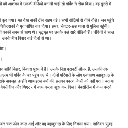
ी आशंका में उनकी वीडियो बनानी चाही तो गर्वित ने रोक दिया। वह गुस्से में
 कूद गया। यह देख बाकी टीम सहम गई। सभी सीढ़ियों से नीचे दौड़े। जब पहुंचे
चिकित्सकों ने मृत घोषित कर दिया। इधर, सेक्टर-छह थाना से पुलिस पहुंची।
ी काफी समय से साथ थे। यूट्यूब पर उनके कई सारे वीडियो हैं। नंदिनी ने साल
ै। उनके बीच विवाद कई दिनों से था।
्लैट।
ा।
त शांति विहार, विकास पुरम में है। उसके पिता प्रापर्टी डीलर हैं, उसकी एक
स्य भी गर्वित के घर पहुंच गए थे। दोनों परिवारों के लोग एकसाथ बहादुरगढ़ के
इसके बावजूद उन्होंने आत्महत्या क्यों की, इसका कारण किसी को नहीं पता। बताया
ने वेबसीरीज और थिएटर में काम करना शुरू कर दिया। वेबसीरीज में काम करने
ो शुक्रवार रात फोन काल आई और वह बहादुरगढ़ के लिए निकल गया। शनिवार सुबह