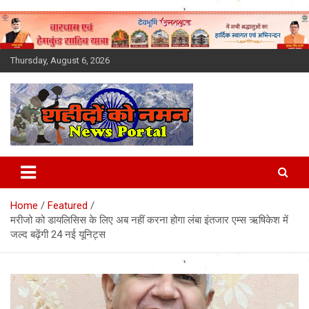
Skip
to
content
Thursday, August 6, 2026
Latest News Today, Breaking
News, Uttarakhand News in
Home
Featured
Hindi
मरीजो को डायलिसिस के लिए अब नहीं करना होगा लंबा इंतजार एम्स ऋषिकेश में
जल्द बढ़ेंगी 24 नई यूनिट्स