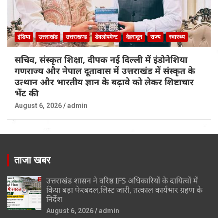
इंडिया
उत्तराखंड
उत्तराखण्ड
डेवलोपमेन्ट
देहरादून
राज्य
स्वास्थ्य
सचिव, संस्कृत शिक्षा, दीपक नई दिल्ली में इंडोनेशिया
गणराज्य और नेपाल दूतावास में उत्तराखंड में संस्कृत के
उत्थान और भारतीय ज्ञान के बढ़ावे को लेकर शिष्टाचार
भेंट की
August 6, 2026
admin
ताजा खबर
उत्तराखंड शासन ने वरिष्ठ IFS अधिकारियों के दायित्वों में
किया बड़ा फेरबदल,लिस्ट जारी, तत्काल कार्यभार ग्रहण के
निर्देश
August 6, 2026
admin