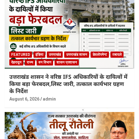
FEATURED
इंडिया
उत्तराखंड
उत्तराखंड शासन
डेवलोपमेन्ट
तबादले
देहरादून
राज्य
वन विभाग
शासन प्रशासन
उत्तराखंड शासन ने वरिष्ठ IFS अधिकारियों के दायित्वों में
किया बड़ा फेरबदल,लिस्ट जारी, तत्काल कार्यभार ग्रहण
के निर्देश
August 6, 2026
admin