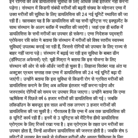
इन रोगियों को अब डायलिसिस सुविधा के लिए अधिक लंबा इंतजार नहीं करना
पड़ेगा। संस्थान में किडनी संबंधी मरीजों की बढ़ती संख्या के मद्देनजर एम्स में
उक्त मरीजों की सुविधा के लिए डायलिसिस की 24 नई यूनिटें स्थापित की जा
रही हैं। खासबात यह है कि डायलिसिस की यह सभी यूनिट्स नए इक्यूपमेंट के
साथ संस्थान के अलग ब्लाॅक में स्थापित की जाएंगी। जहां एक ही ब्लाॅक में
डायलिसिस के सभी मरीजों का उपचार हो सकेगा। एम्स निदेशक पद्मश्री
प्रोफेसर रवि कांत ने बताया कि संस्थान में मरीजों को विश्व स्तरीय स्वास्थ्य
सुविधाएं उपलब्ध कराई जा रही हैं, जिससे रोगियों को उपचार के लिए राज्य से
बाहर नहीं जाना पड़े। संस्थान में बढ़ाई जा रही इस सुविधा के बाबत डीन
(हॉस्पिटल अफेयर्स) प्रो. यूबी मिश्रा ने बताया कि इस योजना के लिए
संस्थान की ओर से वर्क ऑर्डर जारी हो चुका है। लिहाजा सितंबर माह अंत या
अक्टूबर प्रथम सप्ताह तक एम्स में डायलिसिस की 24 नई यूनिटें बढ़ा दी
जाएंगी। उन्होंने बताया कि इस सुविधा से किडनी रोग से ग्रसित मरीजों को
डायलिसिस कराने के लिए अब अधिक इंतजार नहीं करना पड़ेगा और
जरुरतमंद रोगियों को समय पर उपचार मिल जाएगा। उन्होंने बताया कि एम्स
ऋषिकेश में पिछले वर्ष 6 हजार मरीजों की डायलिसिस की गई। जबकि
लाॅकडाॅउन के बावजूद इस साल अभी तक लगभग 3 हजार मरीजों की
डायलिसिस की जा चुकी है। गौरतलब है कि एम्स में अब तक डायलिसिस की
8 यूनिटें कार्य रही हैं। इनमें से 3 यूनिट्स को मेंटिनेंस हीमो डायलिसिस
प्रोग्राम के लिए रिजर्व रखा गया है। इस प्रोग्राम के तहत उन मरीजों का
उपचार होता है, जिन्हें आजीवन डायलिसिस की जरुरत होती है। जबकि शेष 5
यूनिटों में उपचार हेतु पहले से पंजीकृत मरीजों और आपात चिकित्सा के लिए