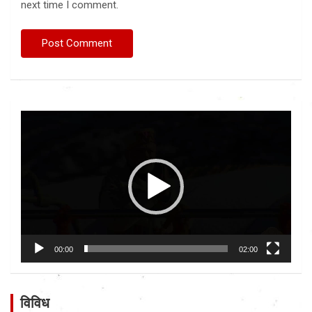
next time I comment.
Video
Player
00:00
02:00
विविध