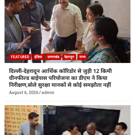
FEATURED
इंडिया
उत्तराखंड
देहरादून
राज्य
दिल्ली-देहरादून आर्थिक कॉरिडोर से जुड़ी 12 किमी
ग्रीनफील्ड बाईपास परियोजना का डीएम ने किया
निरीक्षण,बोले सुरक्षा मानकों से कोई समझौता नहीं
August 6, 2026
admin