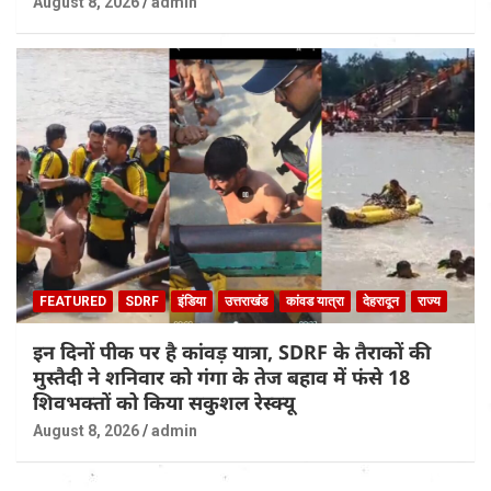
August 8, 2026
admin
FEATURED
SDRF
इंडिया
उत्तराखंड
कांवड यात्रा
देहरादून
राज्य
इन दिनों पीक पर है कांवड़ यात्रा, SDRF के तैराकों की
मुस्तैदी ने शनिवार को गंगा के तेज बहाव में फंसे 18
शिवभक्तों को किया सकुशल रेस्क्यू
August 8, 2026
admin