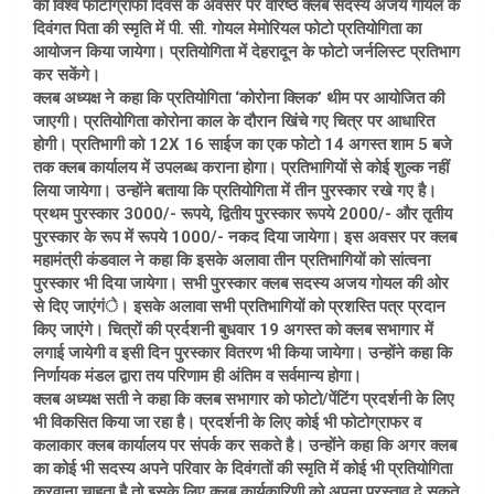
को विश्व फोटोग्राफी दिवस के अवसर पर वरिष्ठ क्लब सदस्य अजय गोयल के
दिवंगत पिता की स्मृति में पी. सी. गोयल मेमोरियल फोटो प्रतियोगिता का
आयोजन किया जायेगा। प्रतियोगिता में देहरादून के फोटो जर्नलिस्ट प्रतिभाग
कर सकेंगे।
क्लब अध्यक्ष ने कहा कि प्रतियोगिता ‘कोरोना क्लिक’ थीम पर आयोजित की
जाएगी। प्रतियोगिता कोरोना काल के दौरान खिंचे गए चित्र पर आधारित
होगी। प्रतिभागी को 12X 16 साईज का एक फोटो 14 अगस्त शाम 5 बजे
तक क्लब कार्यालय में उपलब्ध कराना होगा। प्रतिभागियों से कोई शुल्क नहीं
लिया जायेगा। उन्होंने बताया कि प्रतियोगिता में तीन पुरस्कार रखे गए है।
प्रथम पुरस्कार 3000/- रूपये, द्वितीय पुरस्कार रूपये 2000/- और तृतीय
पुरस्कार के रूप में रूपये 1000/- नकद दिया जायेगा। इस अवसर पर क्लब
महामंत्री कंडवाल ने कहा कि इसके अलावा तीन प्रतिभागियों को सांत्वना
पुरस्कार भी दिया जायेगा। सभी पुरस्कार क्लब सदस्य अजय गोयल की ओर
से दिए जाएंगंे। इसके अलावा सभी प्रतिभागियों को प्रशस्ति पत्र प्रदान
किए जाएंगे। चित्रों की प्रर्दशनी बुधवार 19 अगस्त को क्लब सभागार में
लगाई जायेगी व इसी दिन पुरस्कार वितरण भी किया जायेगा। उन्होंने कहा कि
निर्णायक मंडल द्वारा तय परिणाम ही अंतिम व सर्वमान्य होगा।
क्लब अध्यक्ष सती ने कहा कि क्लब सभागार को फोटो/पेंटिंग प्रदर्शनी के लिए
भी विकसित किया जा रहा है। प्रदर्शनी के लिए कोई भी फोटोग्राफर व
कलाकार क्लब कार्यालय पर संपर्क कर सकते है। उन्होंने कहा कि अगर क्लब
का कोई भी सदस्य अपने परिवार के दिवंगतों की स्मृति में कोई भी प्रतियोगिता
करवाना चाहता है तो इसके लिए क्लब कार्यकारिणी को अपना प्रस्ताव दे सकते