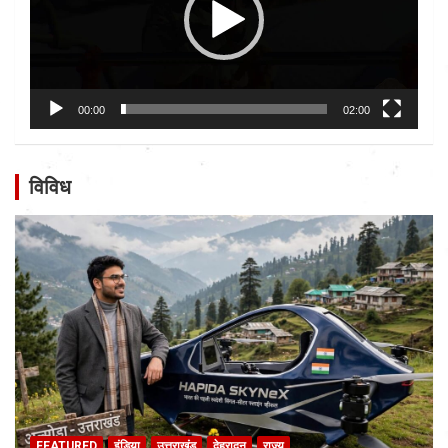
00:00
02:00
विविध
FEATURED
इंडिया
उत्तराखंड
देहरादून
राज्य