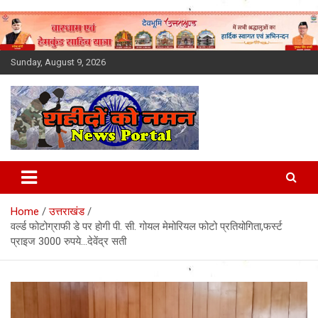
Skip
to
content
Sunday, August 9, 2026
Latest News Today, Breaking
News, Uttarakhand News in
Home
उत्तराखंड
Hindi
वर्ल्ड फोटोग्राफी डे पर होगी पी. सी. गोयल मेमोरियल फोटो प्रतियोगिता,फर्स्ट
प्राइज 3000 रुपये…देवेंद्र सती