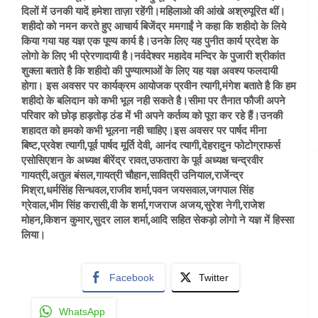
दिलों में उनकी यादें हमेशा ताज़ा रहेंगी।महिलाओ की आंखे अश्रुपूरित थीं।
शहीदो को नमन करते हुए आचार्य बिजेंद्र ममगाईं ने कहा कि शहीदो के लिये
किया गया यह यज्ञ एक पूण्य कार्य है।उनके लिए यह पुनीत कार्य प्रदेश के
लोगो के लिए भी प्रेरणादायी है।नर्वदेश्वर महादेव मन्दिर के पुजारी श्रीकांत
शुक्ला बताते है कि शहीदो की पुण्यात्माओं के लिए यह यज्ञ अवश्य फलदायी
होगा। इस अवसर पर कार्यक्रम आयोजक प्रवीन त्यागी,मंगेश बताते है कि हम
शहीदो के बलिदान को कभी भूल नही सकते है।सीमा पर तैनात फौजी अपने
परिवार को छोड़ हाड़तोड़ ठंड में भी अपने कर्तव्य को पूरा कर रहे हैं।उनकी
शहादत को हमको कभी भूलना नही चाहिए।इस अवसर पर पार्षद मीना
बिष्ट,प्रवेश त्यागी,पूर्व पार्षद मूर्ति देवी, आनंद त्यागी,देहरादुन फोटोग्राफर्स
एसोसिएशन के अध्यक्ष बीरेंद्र रावत,उफतारा के पूर्व अध्यक्ष चन्द्रवीर
गायत्री,अतुल बंसल,गायत्री चौहान,सावित्री उनियाल,राजेंन्द्र
मिश्रा,धर्मसिंह सिन्धवल,राजीव शर्मा,पवन जयसवाल,जगपाल सिंह
ग्रेवाल,भीम सिंह करासी,वी के शर्मा,गजराज अजय,सुरेश नेगी,राजेश
मोहन,किशन कुमार,सुदर लाल शर्मा,आदि सहित सेकड़ो लोगो ने यज्ञ में हिस्सा
लिया।
Facebook
Twitter
WhatsApp