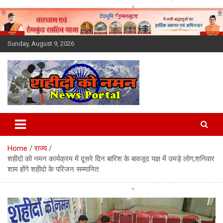
Skip
to
content
Sunday, August 9, 2026
Latest News Today, Breaking
News, Uttarakhand News in
Home
राज्य
Hindi
शहीदो को नमन कार्यक्रम में दूसरे दिन बारिश के बावजूद यज्ञ में उमड़े लोग,शनिवार
शाम होंगे शहीदो के परिजन सम्मानित