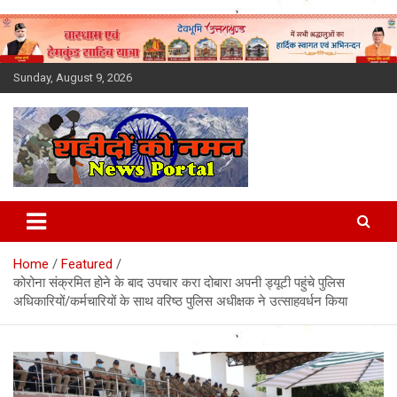
Skip
to
content
Sunday, August 9, 2026
Latest News Today, Breaking
News, Uttarakhand News in
Home
Featured
Hindi
कोरोना संक्रमित होने के बाद उपचार करा दोबारा अपनी ड्यूटी पहुंचे पुलिस
अधिकारियों/कर्मचारियों के साथ वरिष्ठ पुलिस अधीक्षक ने उत्साहवर्धन किया