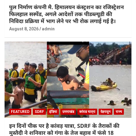
पुल निर्माण कंपनी मै. हिमालयन कंस्ट्रशन का रजिस्ट्रेशन
फिलहाल सस्पेंड, अगले आदेशों तक पीडब्ल्यूडी की
निविदा प्रक्रिया में भाग लेने पर भी रोक लगाई गई है।
August 8, 2026
admin
FEATURED
SDRF
इंडिया
उत्तराखंड
कांवड यात्रा
देहरादून
राज्य
इन दिनों पीक पर है कांवड़ यात्रा, SDRF के तैराकों की
मुस्तैदी ने शनिवार को गंगा के तेज बहाव में फंसे 18