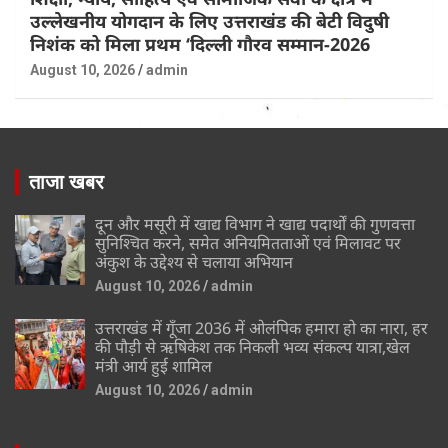
उल्लेखनीय योगदान के लिए उत्तराखंड की बेटी विदुषी
निशंक को मिला प्रथम ‘दिल्ली गौरव सम्मान-2026
August 10, 2026
admin
ताजा खबर
दून और मसूरी में खाद्य विभाग ने खाद्य पदार्थों की गुणवत्ता
सुनिश्चित करने, समेत अनियमितताओं एवं मिलावट पर
अंकुश के उद्देश्य से चलाया अभियान
August 10, 2026
admin
उत्तराखंड में गूँजा 2036 में ओलंपिक हमारा हो का नारा, हर
की पौड़ी से ऋषिकेश तक निकली भव्य संकल्प यात्रा,खेल
मंत्री आर्य हुई शामिल
August 10, 2026
admin