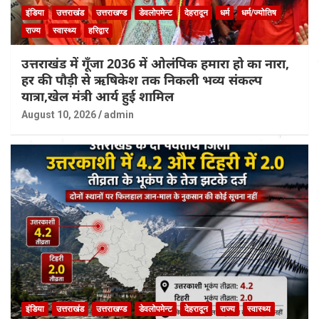
इंडिया
उत्तराखंड
उत्तराखण्ड
डेवलोपमेन्ट
देहरादून
धर्म
धर्म/ज्योतिष
राज्य
स्वास्थ्य
हरिद्वार
उत्तराखंड में गूँजा 2036 में ओलंपिक हमारा हो का नारा,
हर की पौड़ी से ऋषिकेश तक निकली भव्य संकल्प
यात्रा,खेल मंत्री आर्य हुई शामिल
August 10, 2026
admin
इंडिया
उत्तराखंड
उत्तराखण्ड
डेवलोपमेन्ट
देहरादून
राज्य
स्वास्थ्य