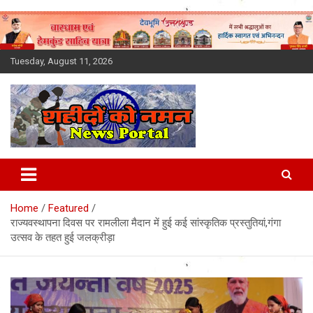
Skip
to
content
Tuesday, August 11, 2026
Latest News Today, Breaking
News, Uttarakhand News in
Home
Featured
Hindi
राज्यवस्थापना दिवस पर रामलीला मैदान में हुई कई सांस्कृतिक प्रस्तुतियां,गंगा
उत्सव के तहत हुई जलक्रीड़ा