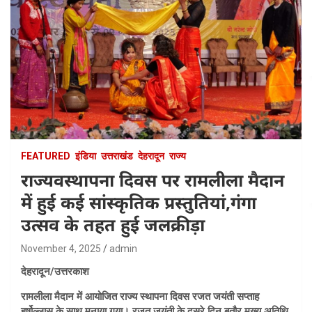
FEATURED
इंडिया
उत्तराखंड
देहरादून
राज्य
राज्यवस्थापना दिवस पर रामलीला मैदान
में हुई कई सांस्कृतिक प्रस्तुतियां,गंगा
उत्सव के तहत हुई जलक्रीड़ा
November 4, 2025
admin
देहरादून/उत्तरकाश
रामलीला मैदान में आयोजित राज्य स्थापना दिवस रजत जयंती सप्ताह
हर्षोल्लास के साथ मनाया गया। रजत जयंती के दूसरे दिन बतौर मुख्य अतिथि