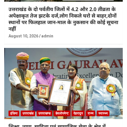
उत्तराखंड के दो पर्वतीय जिलों में 4.2 और 2.0 तीव्रता के
अपेक्षाकृत तेज झटके दर्ज,लोग निकले घरो से बाहर,दोनों
स्थानों पर फिलहाल जान-माल के नुकसान की कोई सूचना
नहीं
August 10, 2026
admin
इंडिया
उत्तराखंड
उत्तराखण्ड
डेवलोपमेन्ट
देहरादून
राज्य
स्वास्थ्य
शिक्षा, न्याय, साहित्य एवं सामाजिक सेवा के क्षेत्र में