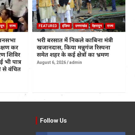
ादून
राज्य
FEATURED
इंडिया
उत्तराखंड
देहरादून
राज्य
धानसभा
भरी बरसात में निकले काबिना मंत्री
रीक्षण कर
खजानदास, किया मन्नुगंज रिस्पना
ण शिविर
समेत शहर के कई क्षेत्रों का भ्रमण
 भी पात्र
August 6, 2026
admin
 से वंचित
Follow Us