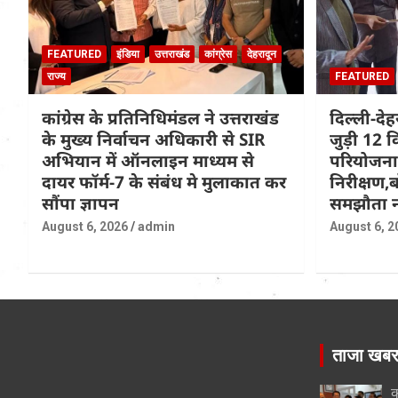
FEATURED
इंडिया
उत्तराखंड
कांग्रेस
देहरादून
राज्य
FEATURED
कांग्रेस के प्रतिनिधिमंडल ने उत्तराखंड
दिल्ली-दे
के मुख्य निर्वाचन अधिकारी से SIR
जुड़ी 12 क
अभियान में ऑनलाइन माध्यम से
परियोजना
दायर फॉर्म-7 के संबंध मे मुलाकात कर
निरीक्षण,ब
सौंपा ज्ञापन
समझौता न
August 6, 2026
admin
August 6, 2
ताजा खब
क