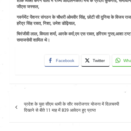
शोक व्यक्त करने वालों में राज्य आंदोलनकारी मंच के प्रदीप कुकरेती, समाधान 
जीएस जस्सल,
गवर्नमेंट पेंशनर संगठन के चौधरी ओमवीर सिंह, छोटी सी दुनिया के विजय राज सह
हरेंद्र सिंह रावत, निशा, उमेश डोढ़ियाल,
चिरंजीवी लाल, विमला शर्मा, आरके वर्मा,एम एस रावत, हरिराम गुप्ता,आशा टम्टा
समाजसेवी शामिल थे।
Facebook
Twitter
Wha
Post
प्रदेश के युवा सीएम धामी के सौर स्वरोजगार योजना में दिलचस्पी
navigation
दिखाने से बीते 11 माह में 839 आवेदन हुए प्राप्त