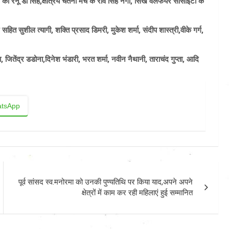
की रेनू डी सिंह,क्षत्रिय चेतना मंच के रवि सिंह नेगी, सिख वेलफेयर सोसाइटी के
ित सुशील त्यागी, शक्ति प्रसाद डिमरी, मुकेश शर्मा, संदीप शास्त्री,वीके गर्ग,
, जितेंद्र डडोना,दिनेश भंडारी, भरत शर्मा, नवीन नैथानी, ताराचंद गुप्ता, आदि
tsApp
पूर्व सांसद स्व.मनोरमा को उनकी पुण्यतिथि पर किया याद,अपने अपने
क्षेत्रों में काम कर रही महिलाएं हुई सम्मानित