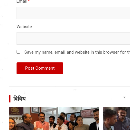
Email
*
Website
Save my name, email, and website in this browser for t
विविध