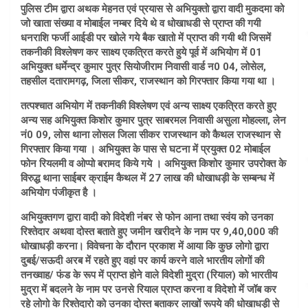
पुलिस टीम द्वारा अथक मेहनत एवं प्रयास से अभियुक्तो द्वारा वादी मुकदमा को
जो खाता संख्या व मोबाईल नम्बर दिये थे व धोखाधडी से प्राप्त की गयी
धनराशि फर्जी आईडी पर खोले गये बैक खातो में प्राप्त की गयी थी जिसमें
तकनीकी विश्लेषण कर साक्ष्य एकत्रित करते हुये पूर्व में अभियोग में 01
अभियुक्त धर्मेन्द्र कुमार पुत्र सियोजीराम निवासी वार्ड न0 04, लोसेल,
तहसील दतारामगढ़, जिला सीकर, राजस्थान को गिरफ्तार किया गया था ।
तत्पश्चात अभियोग में तकनीकी विश्लेषण एवं अन्य साक्ष्य एकत्रित करते हुए
अन्य सह अभियुक्त किशोर कुमार पुत्र साबरमल निवासी असुला मोहल्ला, लेन
नं0 09, लोस थाना लोसल जिला सीकर राजस्थान को कैथल राजस्थान से
गिरफ्तार किया गया । अभियुक्त के पास से घटना में प्रयुक्त 02 मोबाईल
फोन रियलमी व ओप्पो बरामद किये गये । अभियुक्त किशोर कुमार उपरोक्त के
विरुद्ध थाना साईबर क्राईम कैथल में 27 लाख की धोखाधड़ी के सम्बन्ध में
अभियोग पंजीकृत है ।
अभियुक्तगण द्वारा वादी को विदेशी नंबर से फोन आना तथा स्वंय को उनका
रिश्तेदार अथवा दोस्त बताते हुए जमीन खरीदने के नाम पर 9,40,000 की
धोखाधड़ी करना। विवेचना के दौरान प्रकाश में आया कि कुछ लोगो द्वारा
दुबई/सऊदी अरब में रहते हुए वहां पर कार्य करने वाले भारतीय लोगों की
तनख्वाह/ फंड के रूप में प्राप्त होने वाले विदेशी मुद्रा (रियाल) को भारतीय
मुद्रा में बदलने के नाम पर उनसे रियाल प्राप्त करना व विदेशो में जॉब कर
रहे लोगो के रिश्तेदारो को उनका दोस्त बताकर लाखों रूपये की धोखाधड़ी से