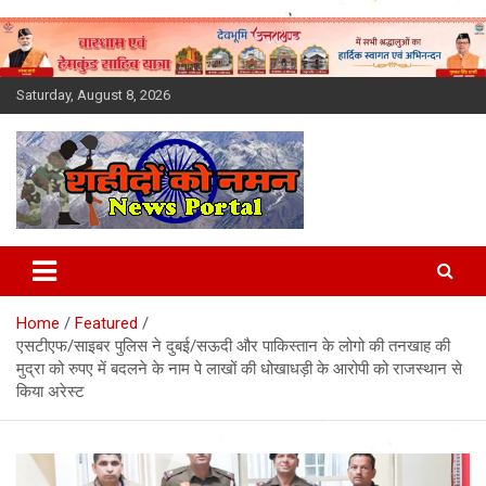
Skip
to
content
Saturday, August 8, 2026
Latest News Today, Breaking
News, Uttarakhand News in
Home
Featured
Hindi
एसटीएफ/साइबर पुलिस ने दुबई/सऊदी और पाकिस्तान के लोगो की तनखाह की
मुद्रा को रुपए में बदलने के नाम पे लाखों की धोखाधड़ी के आरोपी को राजस्थान से
किया अरेस्ट