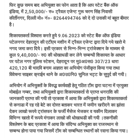
फिर कुछ समय बाद अभियुक्त का फोन आता है कि आप स्टेट बैंक ऑफ
इंडिया, में 2,50,000/- रु० ट्रैवल एजेन्ट गुरू चरण सिंह निवासी
कीर्तीनगर, दिल्ली मो० नं०- 8264494746 को दे दो उसकी मां बहुत बीमार
है।
शिकायतकर्ता विश्वास करते हुये 9.06.2023 को स्टेट बैंक ऑफ इंडिया
पटेलनगर देहरादून की एटीएम मशीन में ट्रैवल एजेन्ट द्वारा दिये गये खाते मे
नगद जमा करा दिये। इसी प्रकार से भिन्न-भिन्न ट्रांजेक्शन के माध्यम से
कुल 9,40,000/- रु0 की धोखाधडी कर लेने सम्बन्धी शिकायत के आधार
पर पटेल नगर पुलिस स्टेशन, देहरादून पर मु0अ0स0 307/23 धारा
420,120 बी भादवि बनाम अज्ञात का अभियोग पंजीकृत किया गया तथा
विवेचना साइबर क्राईम थाने के अ0उ0नि0 सुनिल भट्ट के सुपुर्द की गयी।
अभियोग में अभियुक्तों के विरुद्ध कार्यवाही हेतु गठित टीम द्वारा घटना में प्रयुक्त
मोबाईल नम्बर, तथा अभियुक्तो द्वारा शिकायतकर्ता से प्राप्त धनराशि की
जानकारी प्राप्त की गयी तो प्रकाश में आया कि अभियुक्तो द्वारा शिकायतकर्ता
से कनाडा में रह रहे बेटे का दोस्त बताकर भारत में जमीन खरीदने का झांसा
देकर लाखो रूपये ट्रांसफर के फर्जी मैसेज भेजकर व यकीन दिलाकर
विभिन्न खातो में रूपये मंगाकर लाखो की धोखाधडी की गयी ।तकनीकी
विश्लेषण के बाद प्रकाश में आया कि संदिग्ध अभियुक्त का राजस्थान से
सम्बन्ध होना पाया गया जिसमें टीम को सम्बन्धित स्थानों को रवाना किया गया।