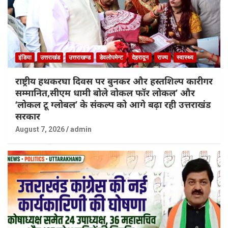
इंडिया
उत्तराखंड
उत्तराखण्ड
डेवलोपमेन्ट
देहरादून
राज्य
स्वास्थ्य
राष्ट्रीय हथकरघा दिवस पर बुनकर और हस्तशिल्प कारीगर
सम्मानित,सीएम धामी बोले वोकल फॉर लोकल’ और
‘लोकल टू ग्लोबल’ के संकल्प को आगे बढ़ा रही उत्तराखंड
सरकार
August 7, 2026
admin