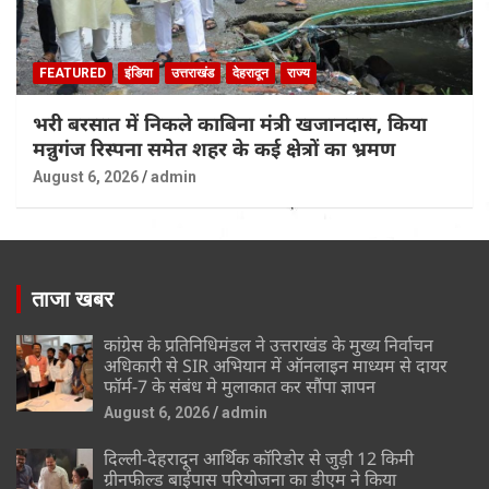
FEATURED
इंडिया
उत्तराखंड
देहरादून
राज्य
भरी बरसात में निकले काबिना मंत्री खजानदास, किया
मन्नुगंज रिस्पना समेत शहर के कई क्षेत्रों का भ्रमण
August 6, 2026
admin
ताजा खबर
कांग्रेस के प्रतिनिधिमंडल ने उत्तराखंड के मुख्य निर्वाचन
अधिकारी से SIR अभियान में ऑनलाइन माध्यम से दायर
फॉर्म-7 के संबंध मे मुलाकात कर सौंपा ज्ञापन
August 6, 2026
admin
दिल्ली-देहरादून आर्थिक कॉरिडोर से जुड़ी 12 किमी
ग्रीनफील्ड बाईपास परियोजना का डीएम ने किया