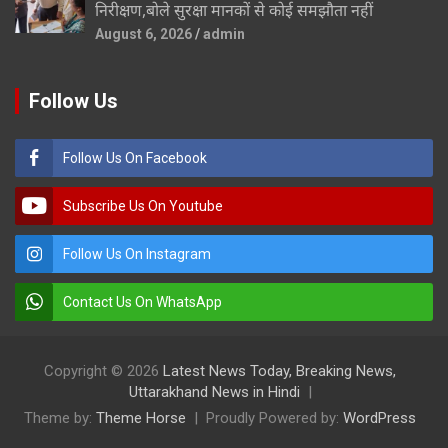
निरीक्षण,बोले सुरक्षा मानकों से कोई समझौता नहीं
August 6, 2026
admin
Follow Us
Follow Us On Facebook
Subscribe Us On Youtube
Follow Us On Instagram
Contact Us On WhatsApp
Copyright © 2026
Latest News Today, Breaking News,
Uttarakhand News in Hindi
Theme by:
Theme Horse
Proudly Powered by:
WordPress