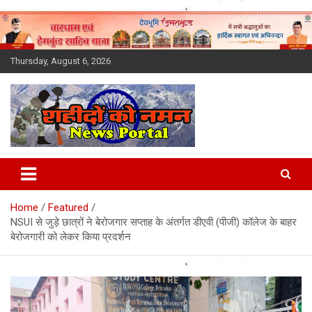
Skip
to
content
Thursday, August 6, 2026
Latest News Today, Breaking
News, Uttarakhand News in
Home
Featured
Hindi
NSUI से जुड़े छात्रों ने बेरोजगार सप्ताह के अंतर्गत डीएवी (पीजी) कॉलेज के बाहर
बेरोजगारी को लेकर किया प्रदर्शन