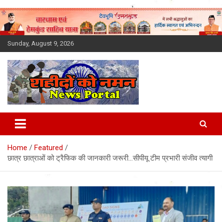
Skip
to
content
Sunday, August 9, 2026
Latest News Today, Breaking
News, Uttarakhand News in
Home
Featured
Hindi
छात्र छात्राओं को ट्रैफिक की जानकारी जरूरी…सीपीयू टीम प्रभारी संजीव त्यागी