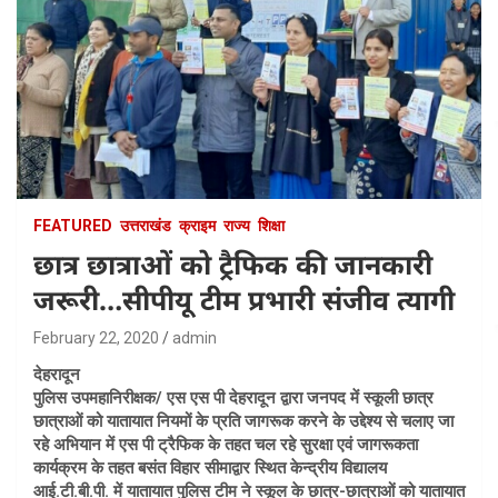
FEATURED
उत्तराखंड
क्राइम
राज्य
शिक्षा
छात्र छात्राओं को ट्रैफिक की जानकारी
जरूरी…सीपीयू टीम प्रभारी संजीव त्यागी
February 22, 2020
admin
देहरादून
पुलिस उपमहानिरीक्षक/ एस एस पी देहरादून द्वारा जनपद में स्कूली छात्र
छात्राओं को यातायात नियमों के प्रति जागरूक करने के उद्देश्य से चलाए जा
रहे अभियान में एस पी ट्रैफिक के तहत चल रहे सुरक्षा एवं जागरूकता
कार्यक्रम के तहत बसंत विहार सीमाद्वार स्थित केन्द्रीय विद्यालय
आई.टी.बी.पी. में यातायात पुलिस टीम ने स्कूल के छात्र-छात्राओं को यातायात