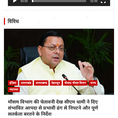
00:00
02:00
विविध
इंडिया
उत्तराखंड
उत्तराखण्ड
देहरादून
मौसम/ मौसम विभाग
राज्य
स्वास्थ्य
मौसम विभाग की चेतावनी देख सीएम धामी ने दिए
संभावित आपदा से प्रभावी ढंग से निपटने और पूर्ण
सतर्कता बरतने के निर्देश