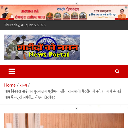
Skip
to
content
Thursday, August 6, 2026
Latest News Today, Breaking
News, Uttarakhand News in
Home
राज्य
Hindi
चाय विकास बोर्ड का मुख्यालय ग्रीष्मकालीन राजधानी गैरसैंण में बने,राज्य में 4 नई
चाय फैक्ट्री लगेंगी….सीएम त्रिवेंद्र