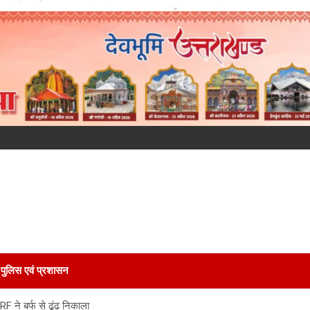
पुलिस एवं प्रशासन
F ने बर्फ से ढूंढ निकाला