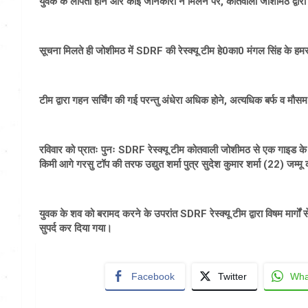
युवक के लापता होने और कोई जानकारी न मिलने पर, कोतवाली जोशीमठ द्वारा 
सूचना मिलते ही जोशीमठ में SDRF की रेस्क्यू टीम हे0का0 मंगल सिंह के हमर
टीम द्वारा गहन सर्चिंग की गई परन्तु अंधेरा अधिक होने, अत्यधिक बर्फ व म
रविवार को प्रातः पुनः SDRF रेस्क्यू टीम कोतवाली जोशीमठ से एक गाइड के 
किमी आगे गरसु टॉप की तरफ उद्युत शर्मा पुत्र सुदेश कुमार शर्मा (22) जम्
युवक के शव को बरामद करने के उपरांत SDRF रेस्क्यू टीम द्वारा विषम मार्गों 
सुपर्द कर दिया गया।
Facebook
Twitter
Wha