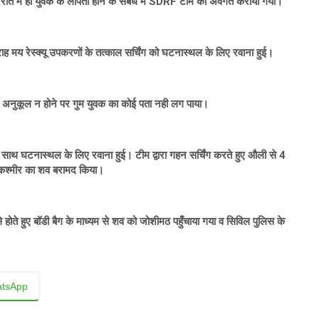
रात में ही युवक के लापता होने के संबंध में SDRF टीम को अवगत कराया गया।
ाह मय रेस्क्यू उपकरणों के तत्काल सर्चिंग को घटनास्थल के लिए रवाना हुई।
ौसम अनुकूल न होने पर गुम युवक का कोई पता नही लग पाया।
साथ घटनास्थल के लिए रवाना हुई। टीम द्वारा गहन सर्चिंग करते हुए औली से 4
मू कश्मीर का शव बरामद किया।
से होते हुए बॉडी बैग के माध्यम से शव को जोशीमठ पहुँचाया गया व सिविल पुलिस के
tsApp