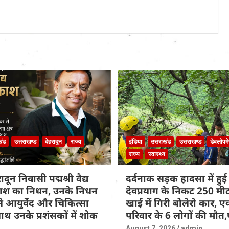
खंड
उत्तराखण्ड
देहरादून
राज्य
इंडिया
उत्तराखंड
उत्तराखण्ड
डेवलोपमे
राज्य
स्वास्थ्य
दून निवासी पद्मश्री वैद्य
दर्दनाक सड़क हादसा में हुई 
्रकाश का निधन, उनके निधन
देवप्रयाग के निकट 250 मी
 आयुर्वेद और चिकित्सा
खाई में गिरी बोलेरो कार, ए
थ उनके प्रशंसकों में शोक
परिवार के 6 लोगों की मौ
August 7, 2026
admin