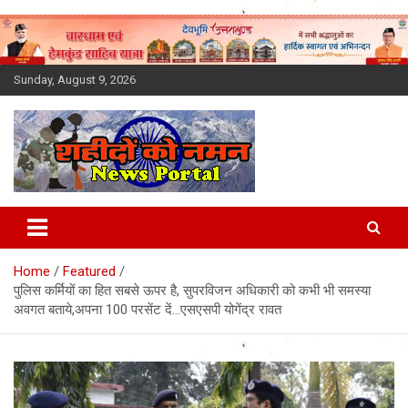
Skip
to
content
Sunday, August 9, 2026
Latest News Today, Breaking
News, Uttarakhand News in
Home
Featured
Hindi
पुलिस कर्मियों का हित सबसे ऊपर है, सुपरविजन अधिकारी को कभी भी समस्या
अवगत बताये,अपना 100 परसेंट दें…एसएसपी योगेंद्र रावत