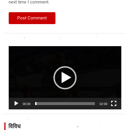
next time I comment.
Video
Player
00:00
02:00
विविध