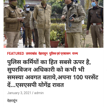
FEATURED
उत्तराखंड
देहरादून
पुलिस एवं प्रशासन
राज्य
पुलिस कर्मियों का हित सबसे ऊपर है,
सुपरविजन अधिकारी को कभी भी
समस्या अवगत बताये,अपना 100 परसेंट
दें…एसएसपी योगेंद्र रावत
January 3, 2021
admin
देहरादूंन