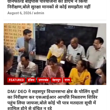
ग्रीनफील्ड बाईपास परियोजना का डीएम ने किया
निरीक्षण,बोले सुरक्षा मानकों से कोई समझौता नहीं
August 6, 2026
admin
FEATURED
इंडिया
उत्तराखंड
देहरादून
राज्य
DM/ DEO ने सहसपुर विधानसभा क्षेत्र के पोलिंग बूथों
का निरीक्षण कर एसआईआर आपत्ति निस्तारण शिविर
पहुंच लिया जायजा,बोले कोई भी पात्र मतदाता सूची में
शामिल होने से वंचित न रहे