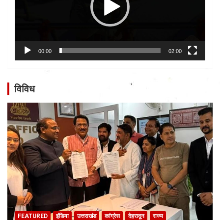
00:00
02:00
विविध
FEATURED
इंडिया
उत्तराखंड
कांग्रेस
देहरादून
राज्य