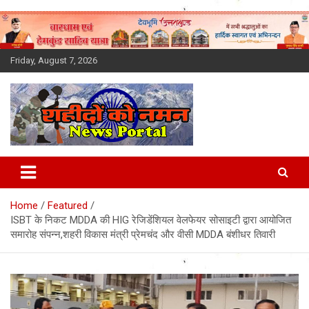
Skip
to
content
Friday, August 7, 2026
Latest News Today, Breaking
News, Uttarakhand News in
Home
Featured
Hindi
ISBT के निकट MDDA की HIG रेजिडेंशियल वेलफेयर सोसाइटी द्वारा आयोजित
समारोह संपन्न,शहरी विकास मंत्री प्रेमचंद और वीसी MDDA बंशीधर तिवारी