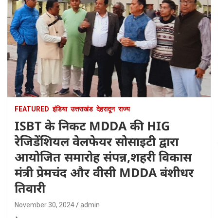
FEATURED
इंडिया
उत्तराखंड
देहरादून
राज्य
ISBT के निकट MDDA की HIG
रेजिडेंशियल वेलफेयर सोसाइटी द्वारा
आयोजित समारोह संपन्न,शहरी विकास
मंत्री प्रेमचंद और वीसी MDDA बंशीधर
तिवारी
November 30, 2024
admin