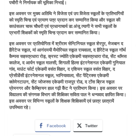
पचौरी ने निर्णायक की भूमिका निभाई।
इस अवसर पर मुख्य अतिथि ने विजेता एवं उप विजेता स्कूलों के प्रतिभागियों
को स्मृति चिन्ह एवं प्रमाण पत्र प्रदान कर सम्मानित किया और स्कूल की
काउंसलर चारू चौधरी एवं प्रधानाचार्य डा.अंजू त्यागी ने सभी स्कूलों के
प्रभारी शिक्षकों को स्मृति चिन्ह प्रदान कर सम्मानित किया।
इस अवसर पर प्रतियोगिता में श्रीराम सेन्टिनियल स्कूल शेरपुर, मेजबान द
हैरिटेज स्कूल, मां आनंदमयी मैमोरियल स्कूल रायवाला, द हैरिटेज स्कूल नॉर्थ
कैम्पस सहस्त्रधारा रोड़, क्रस्ट ज्योति एकेडमी सहस्त्रधारा रोड, सेंट थॉमस
कालेज, द आर्यन स्कूल मालसी, शिगाली हिल्स इंटरनेशनल एकेडमी गुनियाल
गांव, माउंट फोर्ट एकेडमी वसंत विहार, द एशियन स्कूल वसंत विहार, द
प्रेसीडेंसी इंटरनेशनल स्कूल, भानियावाला, सेंट पैट्रिक्स एकेडमी
क्लेमेनटाउन, सेंट जोजफ्स एकेडमी राजपुर रोड, द टोंस ब्रिज स्कूल
प्रेमनगर और कैम्ब्रियन हाल गढ़ी कैंट ने प्रतिभाग किया। इस अवसर पर
विद्यालय की संगणक विभाग की शिक्षिका सविता पाल ने धन्यवाद ज्ञापित किया।
इस अवसर पर विभिन्न स्कूलों के शिक्षक शिक्षिकायें एवं छात्र छात्रायें
उपस्थित रहे।
Facebook
Twitter