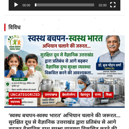
00:00
02:00
विविध
UNCATEGORIZED
उत्तराखण्ड
डेवलोपमेन्ट
देहरादून
राज्य
शिक्षा
स्वास्थ्य
‘स्वस्थ बचपन-स्वस्थ भारत’ अभियान चलाने की जरूरत…
सुरक्षित दूध से वैज्ञानिक उत्तराखंड द्वारा प्रतिबंध से आगे
बढ़कर वैज्ञानिक दुग्ध सुरक्षा व्यवस्था विकसित करने की