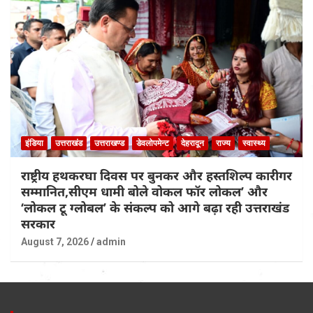
इंडिया
उत्तराखंड
उत्तराखण्ड
डेवलोपमेन्ट
देहरादून
राज्य
स्वास्थ्य
राष्ट्रीय हथकरघा दिवस पर बुनकर और हस्तशिल्प कारीगर
सम्मानित,सीएम धामी बोले वोकल फॉर लोकल’ और
‘लोकल टू ग्लोबल’ के संकल्प को आगे बढ़ा रही उत्तराखंड
सरकार
August 7, 2026
admin