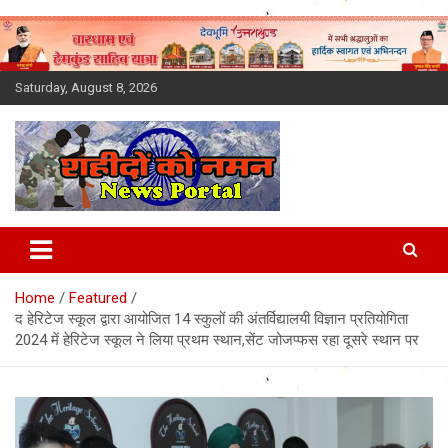
Skip
to
content
Saturday, August 8, 2026
Latest News Today, Breaking
News, Uttarakhand News in
Home
Featured
Hindi
द हेरिटेज स्कूल द्वारा आयोजित 14 स्कुलों की अंतर्विद्यालयी विज्ञान प्रतियोगिता
2024 में हेरिटेज स्कूल ने लिया प्रथम स्थान,सेंट जोजप्फस रहा दूसरे स्थान पर