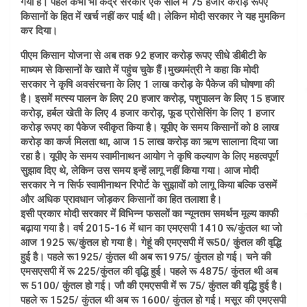
गया है। पहले कभी भी केंद्र सरकार एक साल में 75 हजार करोड़ रूपए
किसानों के हित में खर्च नहीं कर पाई थी। लेकिन मोदी सरकार ने यह मुमकिन
कर दिया।
पीएम किसान योजना से अब तक 92 हजार करोड़ रूपए सीधे डीबीटी के
माध्यम से किसानों के खाते में पहुंच चुके हैं।मुख्यमंत्री ने कहा कि मोदी
सरकार ने कृषि अवसंरचना के लिए 1 लाख करोड़ के पैकेज की घोषणा की
है। इसमें मत्स्य पालन के लिए 20 हजार करोड़, पशुपालन के लिए 15 हजार
करोड़, हर्बल खेती के लिए 4 हजार करोड़, फूड प्रोसेसिंग के लिए 1 हजार
करोड़ रूपए का पैकेज स्वीकृत किया है। यूपीए के समय किसानों को 8 लाख
करोड़ का कर्ज मिलता था, आज 15 लाख करोड़ का ऋण सालाना दिया जा
रहा है। यूपीए के समय स्वामीनाथन आयोग ने कृषि कल्याण के लिए महत्वपूर्ण
सुझाव दिए थे, लेकिन उस समय इन्हें लागू नहीं किया गया। आज मोदी
सरकार ने न सिर्फ स्वामीनाथन रिपोर्ट के सुझावों को लागू किया बल्कि उसमें
और अधिक प्रावधान जोड़कर किसानों का हित तलाशा है।
इसी प्रकार मोदी सरकार में विभिन्न फसलों का न्यूनतम समर्थन मूल्य काफी
बढ़ाया गया है। वर्ष 2015-16 में धान का एमएसपी 1410 रू/कुंतल था जो
आज 1925 रू/कुंतल हो गया है। गेहूं की एमएसपी में रू50/ कुंतल की वृद्धि
हुई है। पहले रू1925/ कुंतल थी अब रू1975/ कुंतल हो गई। चने की
एमसएसपी में रू 225/कुंतल की वृद्धि हुई। पहले रू 4875/ कुंतल थी अब
रू 5100/ कुंतल हो गई। जौ की एमएसपी में रू 75/ कुंतल की वृद्धि हुई है।
पहले रू 1525/ कुंतल थी अब रू 1600/ कुंतल हो गई। मसूर की एमएसपी