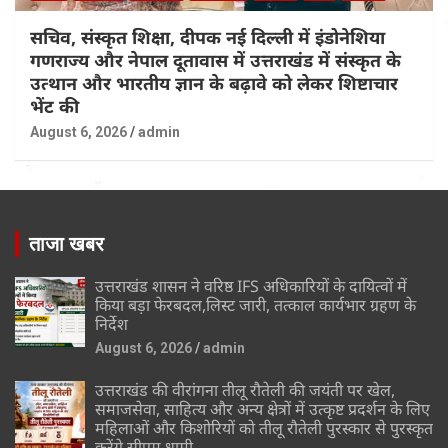
सचिव, संस्कृत शिक्षा, दीपक नई दिल्ली में इंडोनेशिया
गणराज्य और नेपाल दूतावास में उत्तराखंड में संस्कृत के
उत्थान और भारतीय ज्ञान के बढ़ावे को लेकर शिष्टाचार
भेंट की
August 6, 2026
admin
ताजा खबर
उत्तराखंड शासन ने वरिष्ठ IFS अधिकारियों के दायित्वों में
किया बड़ा फेरबदल,लिस्ट जारी, तत्काल कार्यभार ग्रहण के
निर्देश
August 6, 2026
admin
उत्तराखंड की वीरांगना तीलू रौतेली की जयंती पर खेल,
समाजसेवा, साहित्य और अन्य क्षेत्रों में उत्कृष्ट प्रदर्शन के लिए
महिलाओं और किशोरियों को तीलू रौतेली पुरस्कार से पुरस्कृत
करेंगे सीएम धामी