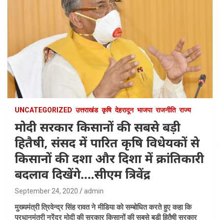
UNCATEGORIZED
उत्तराखंड
कृषि
देहरादून
भाजपा
राजनीति
राज्य
मोदी सरकार किसानों की सबसे बड़ी
हितैषी, संसद में पारित कृषि विधेयकों से
किसानों की दशा और दिशा में क्रांतिकारी
बदलाव दिखेंगे….सीएम त्रिवेंद्र
September 24, 2020
admin
मुख्यमंत्री त्रिवेन्द्र सिंह रावत ने मीडिया को सम्बोधित करते हुए कहा कि
प्रधानमंत्री नरेंद्र मोदी की सरकार किसानों की सबसे बड़ी हितैषी सरकार