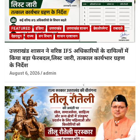
FEATURED
इंडिया
उत्तराखंड
उत्तराखंड शासन
डेवलोपमेन्ट
तबादले
देहरादून
राज्य
वन विभाग
शासन प्रशासन
उत्तराखंड शासन ने वरिष्ठ IFS अधिकारियों के दायित्वों में
किया बड़ा फेरबदल,लिस्ट जारी, तत्काल कार्यभार ग्रहण
के निर्देश
August 6, 2026
admin