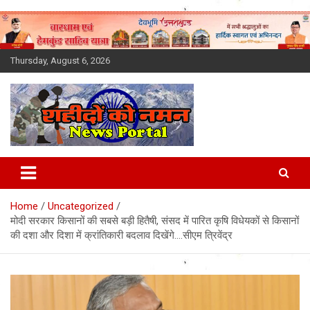
Skip
to
content
Thursday, August 6, 2026
Latest News Today, Breaking
News, Uttarakhand News in
Home
Uncategorized
Hindi
मोदी सरकार किसानों की सबसे बड़ी हितैषी, संसद में पारित कृषि विधेयकों से किसानों
की दशा और दिशा में क्रांतिकारी बदलाव दिखेंगे….सीएम त्रिवेंद्र