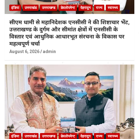
इंडिया
उत्तराखंड
उत्तराखण्ड
डेवलोपमेन्ट
देहरादून
राज्य
स्वास्थ्य
सीएम धामी से महानिदेशक एनसीसी ने की शिष्टाचार भेंट,
उत्तराखण्ड के दुर्गम और सीमांत क्षेत्रों में एनसीसी के
विस्तार एवं आधुनिक आधारभूत संरचना के विकास पर
महत्वपूर्ण चर्चा
August 6, 2026
admin
इंडिया
उत्तराखंड
उत्तराखण्ड
डेवलोपमेन्ट
देहरादून
राज्य
स्वास्थ्य