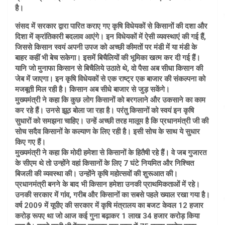
है।
संसद में सरकार द्वारा पारित कराए गए कृषि विधेयकों से किसानों की दशा और
दिशा में क्रांतिकारी बदलाव आएंगे। इन विधेयकों में ऐसी व्यवस्थाएं की गई हैं,
जिससे किसान स्वयं अपनी उपज को अच्छी कीमतों पर मंडी में या मंडी के
बाहर कहीं भी बेच सकेगा। इसमें बिचैलियों की भूमिका खत्म कर दी गई हैं।
यानि जो मुनाफा किसान से बिचैलिये उठाते थे, वो पैसा अब सीधा किसान की
जेब में जाएगा। इन कृषि विधेयकों से एक राष्ट्र एक बाजार की संकल्पना को
मजबूती मिल रही है। किसान अब सीधे बाजार से जुड़ सकेंगे।
मुख्यमंत्री ने कहा कि कुछ लोग किसानों को बरगलाने और उकसाने का काम
कर रहे हैं। उनसे झूठ बोला जा रहा है। परंतु किसानों को स्वयं इन कृषि
सुधारों को समझना चाहिए। उन्हें अच्छी तरह मालूम है कि प्रधानमंत्री जी की
सोच सदैव किसानों के कल्याण के लिए रही है। इसी सोच के साथ ये सुधार
किए गए हैं।
मुख्यमंत्री ने कहा कि मोदी हमेशा से किसानों के हितैषी रहे हैं। वे जब गुजारत
के सीएम थे तो उन्होंने वहां किसानों के लिए 7 घंटे नियमित और निश्चित
बिजली की व्यवस्था की। उन्होंने कृषि महोत्सवों की शुरूआत की।
प्रधानमंत्री बनने के बाद भी किसान हमेशा उनकी प्राथमिकताओं में रहे।
उनकी सरकार में गांव, गरीब और किसानों का सबसे पहले ख्याल रखा गया है।
वर्ष 2009 में यूपीए की सरकार में कृषि मंत्रालय का बजट केवल 12 हजार
करोड़ रूपए था जो आज कई गुना बढ़ाकर 1 लाख 34 हजार करोड़ किया