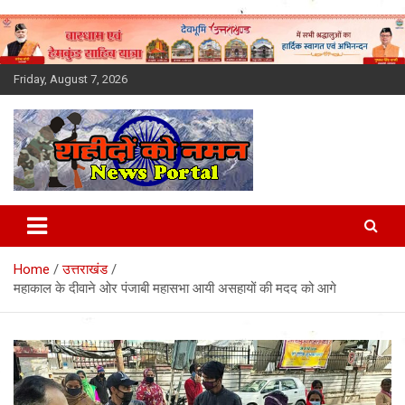
Skip
to
content
Friday, August 7, 2026
Latest News Today, Breaking
News, Uttarakhand News in
Home
उत्तराखंड
Hindi
महाकाल के दीवाने ओर पंजाबी महासभा आयी असहायों की मदद को आगे