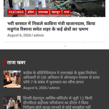
FEATURED
इंडिया
उत्तराखंड
देहरादून
राज्य
भरी बरसात में निकले काबिना मंत्री खजानदास, किया
मन्नुगंज रिस्पना समेत शहर के कई क्षेत्रों का भ्रमण
August 6, 2026
admin
ताजा खबर
कांग्रेस के प्रतिनिधिमंडल ने उत्तराखंड के मुख्य निर्वाचन
अधिकारी से SIR अभियान में ऑनलाइन माध्यम से दायर
फॉर्म-7 के संबंध मे मुलाकात कर सौंपा ज्ञापन
August 6, 2026
admin
दिल्ली-देहरादून आर्थिक कॉरिडोर से जुड़ी 12 किमी
ग्रीनफील्ड बाईपास परियोजना का डीएम ने किया
निरीक्षण,बोले सुरक्षा मानकों से कोई समझौता नहीं