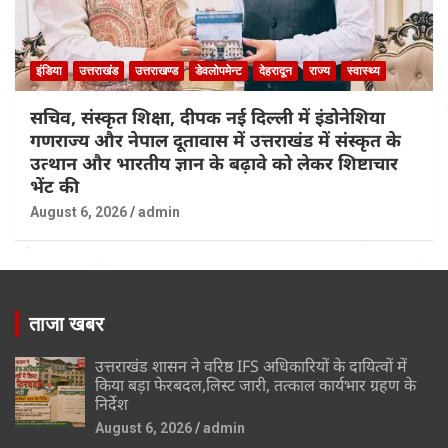
इंडिया
उत्तराखंड
उत्तराखण्ड
डेवलोपमेन्ट
देहरादून
राज्य
स्वास्थ्य
सचिव, संस्कृत शिक्षा, दीपक नई दिल्ली में इंडोनेशिया
गणराज्य और नेपाल दूतावास में उत्तराखंड में संस्कृत के
उत्थान और भारतीय ज्ञान के बढ़ावे को लेकर शिष्टाचार
भेंट की
August 6, 2026
admin
ताजा खबर
उत्तराखंड शासन ने वरिष्ठ IFS अधिकारियों के दायित्वों में
किया बड़ा फेरबदल,लिस्ट जारी, तत्काल कार्यभार ग्रहण के
निर्देश
August 6, 2026
admin