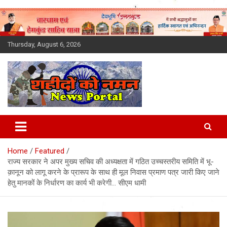
Skip
to
content
Thursday, August 6, 2026
Latest News Today, Breaking
News, Uttarakhand News in
Home
Featured
Hindi
राज्य सरकार ने अपर मुख्य सचिव की अध्यक्षता में गठित उच्चस्तरीय समिति में भू-
क़ानून को लागू करने के प्रारूप के साथ ही मूल निवास प्रमाण पत्र जारी किए जाने
हेतु मानकों के निर्धारण का कार्य भी करेगी… सीएम धामी