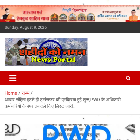
Skip
to
content
Sunday, August 9, 2026
Latest News Today, Breaking
News, Uttarakhand News in
Home
राज्य
Hindi
आचार संहिता हटते ही ट्रांसफर की प्रक्रिया हुई शुरू,PWD के अधिकारी
कर्मचारियों के बंपर तबादले किए लिस्ट जारी…