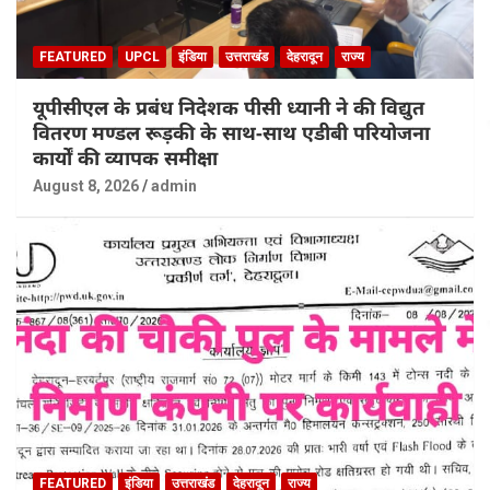
FEATURED
UPCL
इंडिया
उत्तराखंड
देहरादून
राज्य
यूपीसीएल के प्रबंध निदेशक पीसी ध्यानी ने की विद्युत
वितरण मण्डल रूड़की के साथ-साथ एडीबी परियोजना
कार्यों की व्यापक समीक्षा
August 8, 2026
admin
FEATURED
इंडिया
उत्तराखंड
देहरादून
राज्य