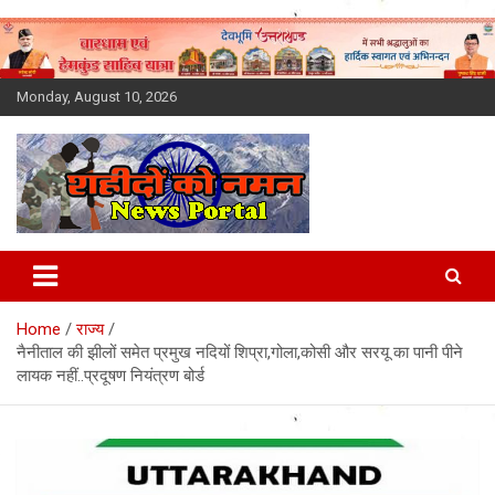
Skip
to
content
Monday, August 10, 2026
Latest News Today, Breaking
News, Uttarakhand News in
Home
राज्य
Hindi
नैनीताल की झीलों समेत प्रमुख नदियों शिप्रा,गोला,कोसी और सरयू का पानी पीने
लायक नहीं..प्रदूषण नियंत्रण बोर्ड