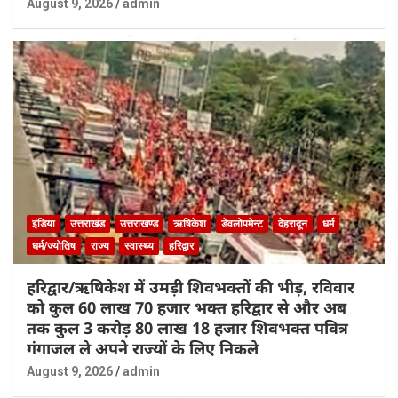
August 9, 2026
admin
इंडिया
उत्तराखंड
उत्तराखण्ड
ऋषिकेश
डेवलोपमेन्ट
देहरादून
धर्म
धर्म/ज्योतिष
राज्य
स्वास्थ्य
हरिद्वार
हरिद्वार/ऋषिकेश में उमड़ी शिवभक्तों की भीड़, रविवार
को कुल 60 लाख 70 हजार भक्त हरिद्वार से और अब
तक कुल 3 करोड़ 80 लाख 18 हजार शिवभक्त पवित्र
गंगाजल ले अपने राज्यों के लिए निकले
August 9, 2026
admin