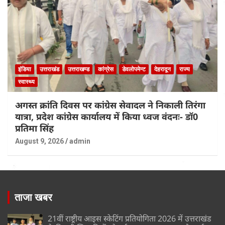
इंडिया
उत्तराखंड
उत्तराखण्ड
कांग्रेस
डेवलोपमेन्ट
देहरादून
राज्य
स्वास्थ्य
अगस्त क्रांति दिवस पर कांग्रेस सेवादल ने निकाली तिरंगा
यात्रा, प्रदेश कांग्रेस कार्यालय में किया ध्वज वंदनः- डॉ0
प्रतिमा सिंह
August 9, 2026
admin
ताजा खबर
21वीं राष्ट्रीय आइस स्केटिंग प्रतियोगिता 2026 में उत्तराखंड