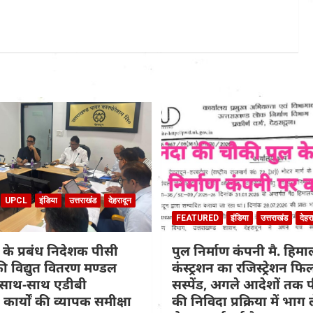
UPCL
इंडिया
उत्तराखंड
देहरादून
FEATURED
इंडिया
उत्तराखंड
देहर
के प्रबंध निदेशक पीसी
पुल निर्माण कंपनी मै. हिम
की विद्युत वितरण मण्डल
कंस्ट्रशन का रजिस्ट्रेशन फ
े साथ-साथ एडीबी
सस्पेंड, अगले आदेशों तक पी
कार्यों की व्यापक समीक्षा
की निविदा प्रक्रिया में भाग 