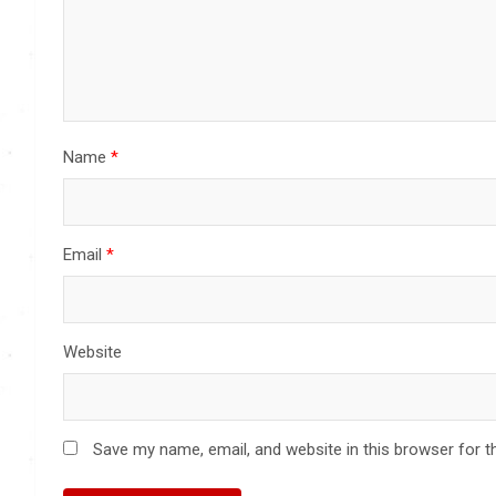
Name
*
Email
*
Website
Save my name, email, and website in this browser for t