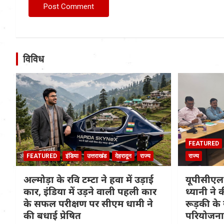
विविध
FEATURED
FEATURED
इंडिया
उत्तराखंड
देहरादून
राज्य
राज्य
अल्मोड़ा के रवि टम्टा ने हवा में उड़ाई
यूपीसीएल 
कार, इंडिया में उड़ने वाली पहली कार
ध्यानी ने 
के सफल परीक्षण पर सीएम धामी ने
रूड़की क
की बधाई प्रेषित
परियोजना 