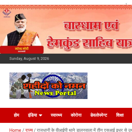
Skip
to
content
Sunday, August 9, 2026
Latest News Today,
होम
इंडिया
स्वास्थ्य
कोरोना
डेवलोपमेन्ट
शिक्षा
Breaking News,
Home
राज्य
राजधानी के वीआईपी थाने डालनवाला में तीन एसआई इधर से उ