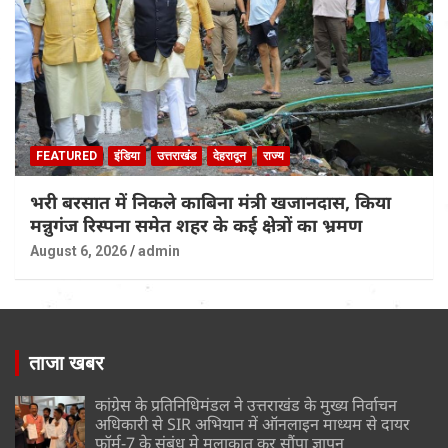
FEATURED
इंडिया
उत्तराखंड
देहरादून
राज्य
भरी बरसात में निकले काबिना मंत्री खजानदास, किया
मन्नुगंज रिस्पना समेत शहर के कई क्षेत्रों का भ्रमण
August 6, 2026
admin
ताजा खबर
कांग्रेस के प्रतिनिधिमंडल ने उत्तराखंड के मुख्य निर्वाचन
अधिकारी से SIR अभियान में ऑनलाइन माध्यम से दायर
फॉर्म-7 के संबंध मे मुलाकात कर सौंपा ज्ञापन