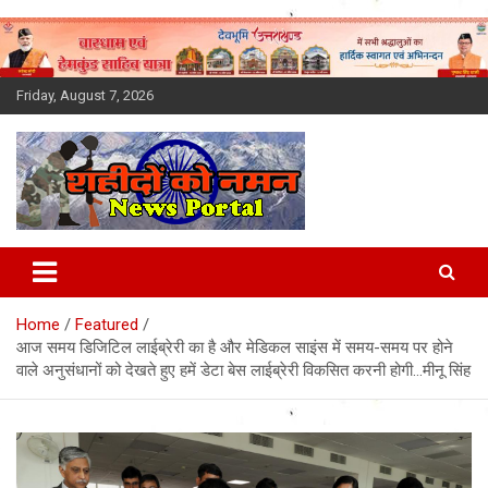
Skip
to
content
Friday, August 7, 2026
Latest News Today, Breaking
News, Uttarakhand News in
Home
Featured
Hindi
आज समय डिजिटिल लाईब्रेरी का है और मेडिकल साइंस में समय-समय पर होने
वाले अनुसंधानों को देखते हुए हमें डेटा बेस लाईब्रेरी विकसित करनी होगी…मीनू सिंह