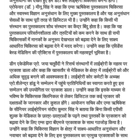
अनुसंधानों को देखते हुए हमें डेटा बेस लाईब्रेरी विकसित करनी होगी।
प्रोफेसर (डॉ. ) मीनू सिंह ने कहा कि एम्स ऋषिकेश पुस्तकालय चिकित्सा
और स्वास्थ्य विज्ञान अनुसंधान के लिए मुख्य पुस्तकालय है और यह अनुसंधान
सेवाओं के साथ पूरी तरह से डिजिटल भी है। उन्होंने कहा कि किसी भी
संस्थान का पुस्तकालय शोध संस्थान का केंद्र बिंदु होता है। कहा कि यह
पुस्तकालय परिवर्तनशीलता और त्रुटियों को कम करने के साथ ही सभी
चिकित्सकों में मानकों के अनुरूप देखभाल को बढ़ावा देने के लिए साक्ष्य
आधारित चिकित्सा को बढ़ावा देने में मदद करेगा। उन्होंने कहा कि एविडेंस
बेस्ड मेडिसिन की प्रैक्टिस में पुस्तकालय की महत्वपूर्ण भूमिका है।
डीन एकेडेमिक प्रो. जया चतुर्वेदी ने रिसर्च संस्थानों में लाईब्रेरी के महत्व पर
प्रकाश डाला और कहा कि खासतौर से मेडिकल के क्षेत्र में लाईब्रेरी को और
अधिक सुदृढ़ बनाने की आवश्यकता है। लाईब्रेरी कोर कमेटी के अध्यक्ष
प्रो.शैलेन्द्र हांडू ने सम्मेलन में पहुंचे प्रतिनिधियों का स्वागत करते हुए इस
सम्मेलन की उपयोगिता पर प्रकाश डाला। उन्होंने कहा कि इसके माध्यम से
भविष्य के चिकित्सक क्लिनिकल से लेकर डिजिटल तक कई प्रकार की
दक्षताओं के जानकार और कुशल होंगे। आयोजन सचिव और एम्स ऋषिकेश
के सीनियर लाईब्रेरियन संदीप कुमार सिंह ने बताया कि बिना किसी एपीसी
शुल्क के मेडिकल के छात्र-छात्राओं के पढ़ने तथा पुस्तकों के प्रकाशन को
बढ़ावा देने के लिए एम्स द्वारा बीएमजे प्रकाशक के साथ गठजोड़ किया है।
उन्होंने कहा कि चिकित्सा विज्ञान के क्षेत्र में साक्ष्य-आधारित अनुसंधान और
नवाचार को बढ़ावा देने के लिए इस पुस्तकालय का प्रमुख प्रकाशकों के साथ