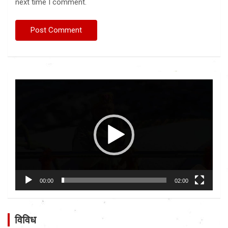
next time I comment.
Video
Player
00:00
02:00
विविध