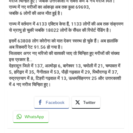
मरीज चिन्हित हुए। जबकि उत्तरकाशी में सबसे कम 4 नये मरीज मिले।
राज्य में नए मरीजों का आंकड़ा अब तक हुआ 69693,
जबकि 6 लोगों की आज मौत हुई है।
राज्य में वर्तमान में 4133 एक्टिव केस हैं, 1133 लोगों की अब तक संक्रमण
से म्रत्यु हो चुकी जबकि 18022 लोगों के सैंपल की रिपोर्ट पेंडिंग है।
इसमें 63808 लोग कोरोना को मात देकर स्वस्थ हो चुके हैं। अब हालांकि
अब रिकवरी रेट 91.56 हो गया है।
जिलावार अगर नए मरिजो की वात्वकी जाए तो चिन्हित हुए मरीजों की संख्या
इस प्रकार है…
देहरादून जिले में 137, अल्मोड़ा 6, बागेश्वर 13, चमोली में 21, चम्पावत में
5, हरिद्वार में 35, नैनीताल में 53, पौड़ी गढ़वाल में 29, पिथौरागढ़ में 37,
रुद्रप्रयाग में 8, टिहरी गढ़वाल में 13, ऊधमसिंहनगर 25 और उत्तरकाशी
में 4 नए मरीज चिन्हित हुए।
Facebook
Twitter
WhatsApp