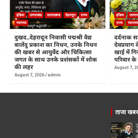
इंडिया
उत्तराखंड
उत्तराखण्ड
देहरादून
राज्य
इंडिया
उत्तरा
स्वास्थ्य
राज्य
स्वास्थ्य
दुखद..देहरादून निवासी पद्मश्री वैद्य
दर्दनाक सड
बालेंदु प्रकाश का निधन, उनके निधन
देवप्रयाग
की खबर से आयुर्वेद और चिकित्सा
खाई में ग
जगत के साथ उनके प्रशंसकों में शोक
परिवार के
की लहर
August 7, 2
August 7, 2026
admin
ताजा खब
द
ब
क