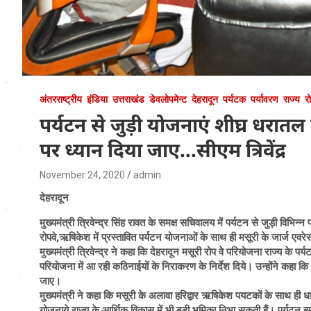
अंतरराष्ट्रीय
इंडिया
उत्तराखंड
डेवलोपमेन्ट
देहरादून
पर्यटक
पर्यावरण
राज्य
र
पर्यटन से जुड़ी योजनाएं शीघ्र धरातल
पर ध्यान दिया जाए…सीएम त्रिवेंद्र
November 24, 2020
admin
देहरादून
मुख्यमंत्री त्रिवेन्द्र सिंह रावत के समक्ष सचिवालय में पर्यटन से जुड़ी विभि
रोपवे,ऋषिकेश में प्रस्तावित पर्यटन योजनाओं के साथ ही मसूरी के जार्ज एवरे
मुख्यमंत्री त्रिवेन्द्र ने कहा कि देहरादून मसूरी रोप वे परियोजना राज्य के प
परियोजना में आ रही कठिनाईयों के निराकरण के निर्देश दिये। उन्होंने कहा 
जाए।
मुख्यमंत्री ने कहा कि मसूरी के अलावा हरिद्वार ऋषिकेश पयटकों के साथ ही धार्म
योजनाये राज्य के आर्थिक विकास में भी बड़ी भूमिका निभा सकती हैं। पर्यटन 