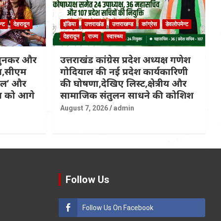
न्ट
देहरादून
इंडिया
उत्तराखंड
उत्तराखण्ड
कांग्रेस
डेवलोपमेन्ट
देहरादून
राज्य
स्वास्थ्य
 बुनकर और
उत्तराखंड कांग्रेस प्रदेश अध्यक्ष गणेश
ित,सीएम
गोदियाल की नई प्रदेश कार्यकारिणी
कल’ और
की घोषणा,देखिए लिस्ट,क्षेत्रीय और
्प को आगे
सामाजिक संतुलन साधने की कोशिश
August 7, 2026
admin
Follow Us
Follow Us On Facebook