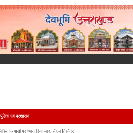
पुलिस एवं प्रशासन
ित प्रयासों पर ध्यान दिया जाए…सीएम त्रिवेंद्र