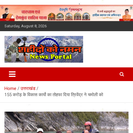
Skip
to
content
Saturday, August 8, 2026
Latest News Today, Breaking
News, Uttarakhand News in
Home
उत्तराखंड
Hindi
155 करोड़ के विकास कार्यो का तोहफा दिया त्रिवेंद्र ने चमोली को