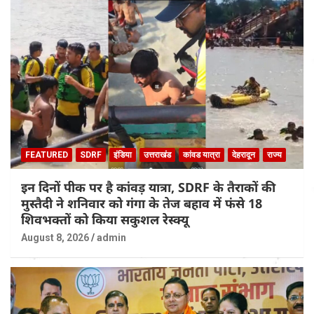
FEATURED
SDRF
इंडिया
उत्तराखंड
कांवड यात्रा
देहरादून
राज्य
इन दिनों पीक पर है कांवड़ यात्रा, SDRF के तैराकों की
मुस्तैदी ने शनिवार को गंगा के तेज बहाव में फंसे 18
शिवभक्तों को किया सकुशल रेस्क्यू
August 8, 2026
admin