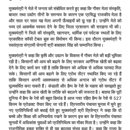
मुख्यमंत्री ने मेले में जनता को संबोधित करते हुए कहा कि गौचर मेला संस्कृति,
बाजार तथा उद्योग तीनों के समन्वय के कारण एक प्रसिद्ध राजकीय मेला है
और साल दर साल यह मेला अपनी ऊँचाइयों को छू रहा है। उन्होंने मेले को
भव्य एवं आकर्षक स्वरूप देने के लिए जिला प्रशासन की सराहना भी की।
मुख्यमंत्री
ने जिले की संस्कृति, खानपान, धार्मिक एवं पर्यटक स्थलों के लिए
प्रकाशित कॉफी टेबल बुक का विमोचन भी किया। इस दौरान मुख्यमंत्री ने
स्वतंत्रता संग्रामी सेनानी श्री बख्तावर सिंह को सम्मानित किया।
मुख्यमंत्री ने कहा कि कृषि और उद्यान के विकास में गौचर मेले की बड़ी भूमिका
रही है। किसानों की आय को बढाने के लिए सरकार आर्गेनिक खेती को बढावा
देने के लिए कार्य कर रही है ताकि किसान को अधिक से अधिक फायदा मिल
सके। किसानों की आय बढाने के लिए ग्रोथ सेंटर स्थापित किए जा रहे हैं
ताकि किसान अपनी आवश्यकता से अधिक अनाज को ग्रोथ सेंटर में
मूल्यवर्धित करा सकते हैं। कंडाली और हैम्प के रेशे के महत्व को समझाते हुए
उन्होंने कहा कि आज खेती के तरीके को बदलने की जरूरत है। बताया कि पूरी
दुनिया में हैम्प के रेशे की बहुत डिमांड है आज नशा रहित हैम्प के रेशे से 527
किस्म के प्रोडक्ट तैयार किए जा रहे हैं। त्रिस्तरीय पंचायत चुनाव में चुने हुए
नए प्रतिनिधियों को बधाई देते हुए मुख्यमंत्री श्री त्रिवेन्द्र ने कहा कि दो
बच्चे और शिक्षा की अनिवार्यता रखने के कारण इस बार के त्रिस्तरीय पंचायत
चुनावों में अधिकांश युवाओं को प्रतिनिधित्व का मौका मिला है। उन्होंने कहा कि
राजनीतिक इच्छा शक्ति से ही यह बदलाव संभव हुआ है। कहा कि राज्य के