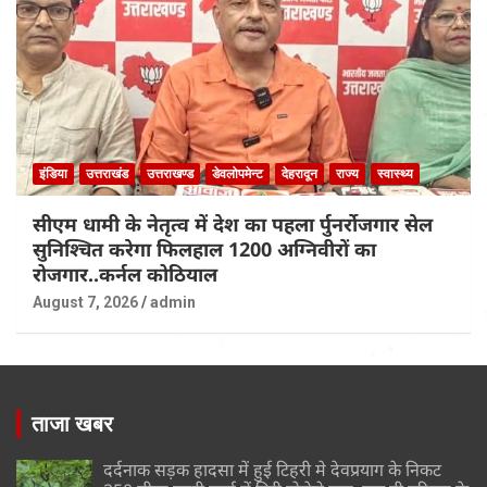
इंडिया
उत्तराखंड
उत्तराखण्ड
डेवलोपमेन्ट
देहरादून
राज्य
स्वास्थ्य
सीएम धामी के नेतृत्व में देश का पहला र्पुनर्रोजगार सेल
सुनिश्चित करेगा फिलहाल 1200 अग्निवीरों का
रोजगार..कर्नल कोठियाल
August 7, 2026
admin
ताजा खबर
दर्दनाक सड़क हादसा में हुई टिहरी मे देवप्रयाग के निकट