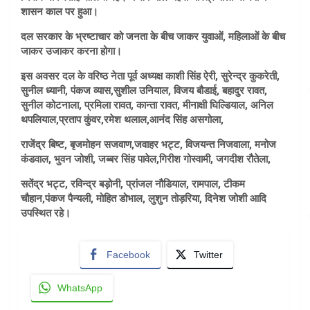
शासन काल पर हुआ।
दल सरकार के भ्रष्टाचार को जनता के बीच जाकर युवाओं, महिलाओं के बीच
जाकर उजाकर करना होगा।
इस अवसर दल के वरिष्ठ नेता पूर्व अध्यक्ष काशी सिंह ऐरी, सुरेन्द्र कुकरेती,
सुनील ध्यानी, पंकज व्यास,सुशील उनियाल, विजय बौडाई, बहादुर रावत,
सुनील कोटनाला, प्रमिला रावत, कान्ता रावत, मीनाक्षी घिल्डियाल, अनिल
थपलियाल,प्रताप कुंवर,रमेश थलाल,आनंद सिंह असगोला,
राजेंद्र बिष्ट, बृजमोहन सजवाण,जवाहर भट्ट, विजयन्त निजवाला, मनोज
कंडवाल, भुवन जोशी, जब्बर सिंह पावेल,गिरीश गोस्वामी, जगदीश रौतेला,
सतेंद्र भट्ट, रविन्द्र बड़ोनी, प्रांजल नौडियाल, रामपाल, टीकम
चौहान,पंकज पैन्यली, मोहित डोभाल, लुशुन तोड़रिया, दिनेश जोशी आदि
उपस्थित रहे।
Facebook
Twitter
WhatsApp