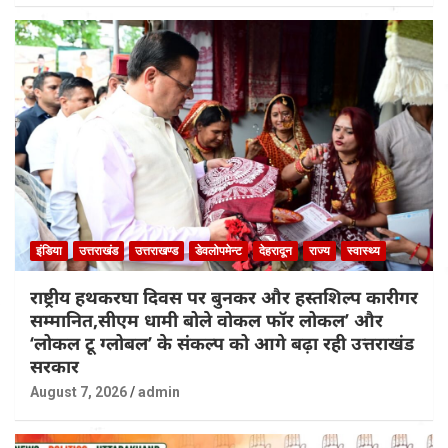
इंडिया
उत्तराखंड
उत्तराखण्ड
डेवलोपमेन्ट
देहरादून
राज्य
स्वास्थ्य
राष्ट्रीय हथकरघा दिवस पर बुनकर और हस्तशिल्प कारीगर
सम्मानित,सीएम धामी बोले वोकल फॉर लोकल’ और
‘लोकल टू ग्लोबल’ के संकल्प को आगे बढ़ा रही उत्तराखंड
सरकार
August 7, 2026
admin