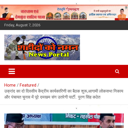
Skip
to
content
Friday, August 7, 2026
Latest News Today, Breaking
News, Uttarakhand News in
Home
Featured
Hindi
उक्रांद का दो दिवसीय केंद्रीय कार्यकारिणी का बैठक शुरू,आगामी लोकसभा निकाय
और पंचायत चुनाव में पूरे दमखम संग उतरेगी पार्टी.. पुरण सिंह कठेत