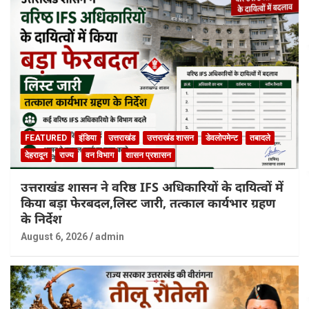
FEATURED
इंडिया
उत्तराखंड
उत्तराखंड शासन
डेवलोपमेन्ट
तबादले
देहरादून
राज्य
वन विभाग
शासन प्रशासन
उत्तराखंड शासन ने वरिष्ठ IFS अधिकारियों के दायित्वों में
किया बड़ा फेरबदल,लिस्ट जारी, तत्काल कार्यभार ग्रहण
के निर्देश
August 6, 2026
admin