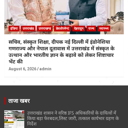
इंडिया
उत्तराखंड
उत्तराखण्ड
डेवलोपमेन्ट
देहरादून
राज्य
स्वास्थ्य
सचिव, संस्कृत शिक्षा, दीपक नई दिल्ली में इंडोनेशिया
गणराज्य और नेपाल दूतावास में उत्तराखंड में संस्कृत के
उत्थान और भारतीय ज्ञान के बढ़ावे को लेकर शिष्टाचार
भेंट की
August 6, 2026
admin
ताजा खबर
उत्तराखंड शासन ने वरिष्ठ IFS अधिकारियों के दायित्वों में
किया बड़ा फेरबदल,लिस्ट जारी, तत्काल कार्यभार ग्रहण के
निर्देश