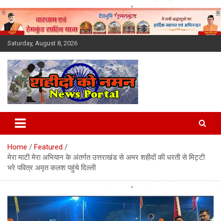
Skip
to
content
Saturday, August 8, 2026
Latest News Today, Breaking
News, Uttarakhand News in
Home
Featured
Hindi
मेरा माटी मेरा अभियान के अंतर्गत उत्तराखंड से अमर शहीदों की धरती से मिट्टी
भरे पवित्र अमृत कलश पहुंचे दिल्ली