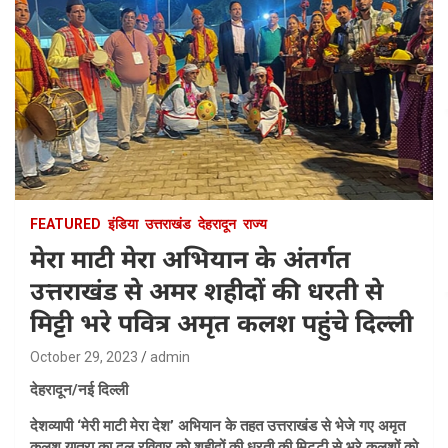
FEATURED
इंडिया
उत्तराखंड
देहरादून
राज्य
मेरा माटी मेरा अभियान के अंतर्गत
उत्तराखंड से अमर शहीदों की धरती से
मिट्टी भरे पवित्र अमृत कलश पहुंचे दिल्ली
October 29, 2023
admin
देहरादून/नई दिल्ली
देशव्यापी ‘मेरी माटी मेरा देश’ अभियान के तहत उत्तराखंड से भेजे गए अमृत
कलश यात्रा का दल रविवार को शहीदों की धरती की मिट्टी से भरे कलशों को