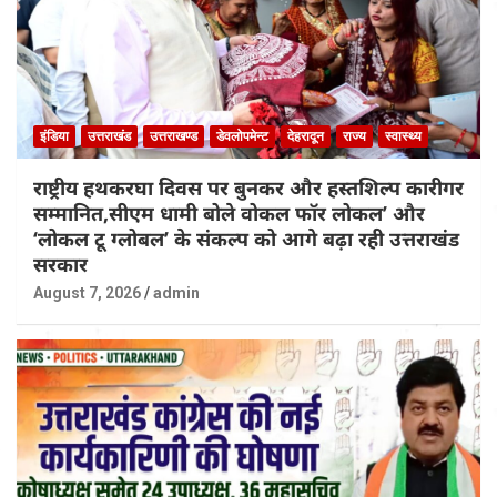
इंडिया
उत्तराखंड
उत्तराखण्ड
डेवलोपमेन्ट
देहरादून
राज्य
स्वास्थ्य
राष्ट्रीय हथकरघा दिवस पर बुनकर और हस्तशिल्प कारीगर
सम्मानित,सीएम धामी बोले वोकल फॉर लोकल’ और
‘लोकल टू ग्लोबल’ के संकल्प को आगे बढ़ा रही उत्तराखंड
सरकार
August 7, 2026
admin