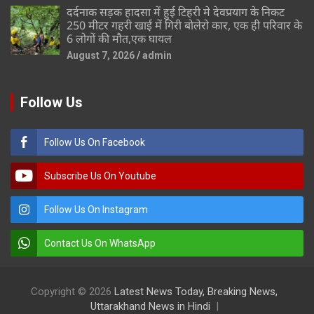
दर्दनाक सड़क हादसा में हुई टिहरी मे देवप्रयाग के निकट
250 मीटर गहरी खाई में गिरी बोलेरो कार, एक ही परिवार के
6 लोगों की मौत,एक घायल
August 7, 2026
admin
Follow Us
Follow Us On Facebook
Subscribe Us On Youtube
Follow Us On Instagram
Contact Us On WhatsApp
Copyright © 2026
Latest News Today, Breaking News,
Uttarakhand News in Hindi