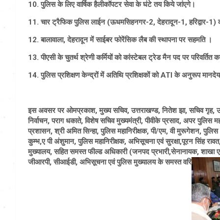
10. पुलिस के लिए वार्षिक हैलीकॉपटर सेवा के घंटे तय किये जांएगे।
11. चार ट्रैफिक पुलिस लाईन (ऊधमसिहनगर-2, देहरादून-1, हरिद्वार-1) 
12. बालावाला, देहरादून में साईबर फोरेंसिक लैब की स्थापना पर सहमति ।
13. पीएसी के चुतर्थ श्रेणी कर्मियों को कांस्टेबल ट्रेड मैन पद पर परिवर्ति
14. पुलिस प्रशिक्षण केन्द्रों में अतिथि प्रशिक्षकों को ATI के अनुरूप मान
इस अवसर पर ओमप्रकाश, मुख्य सचिव, उत्तराखण्ड, नितेश झा, सचिव गृह, उत्तर
निर्वाचन, पराग धकाते, विशेष सचिव मुख्यमंत्री, पीवीके प्रसाद, अपर पुल
प्रशासन, श्री अमित सिन्हा, पुलिस महानिरीक्षक, पी/एम, वी मुरूगेशन, पुलिस 
कुम्भ,ए पी अंशुमान, पुलिस महानिरीक्षक, अभिसूचना एवं सुरक्षा,पूरन सिंह रावत,
मुख्यालय, सहित समस्त फील्ड अधिकारी (जनपद प्रभारी,सेनानायक, शाखा एवं इ
जीआरपी, सीआईडी, अभिसूचना एवं पुलिस मुख्यालय के समस्त वरि