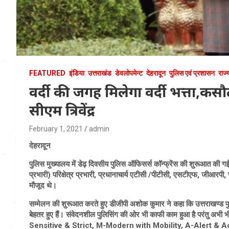
FEATURED
इंडिया
उत्तराखंड
डेवलोपमेन्ट
देहरादून
पुलिस एवं प्रशासन
राज्
वर्दी की जगह मिलेगा वर्दी भत्ता,कस
सीएम त्रिवेंद्र
February 1, 2021
admin
देहरादून
पुलिस मुख्यालय में डेढ़ दिवसीय पुलिस ऑफिसर्स कॉन्फ्रेंस की शुरूआत की
प्रभारी) परिक्षेत्र प्रभारी, प्रधानाचार्य एटीसी /पीटीसी, एसटीएफ, जीआरप
मौजूद थे।
सम्मेलन की शुरूआत करते हुए डीजीपी अशोक कुमार ने कहा कि उत्तराखण्ड पु
बेहतर हुए हैं। संवेदनशील पुलिसिंग की ओर भी काफी काम हुआ है परंतु अभ
Sensitive & Strict, M-Modern with Mobility, A-Alert & 