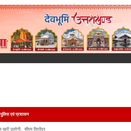
पुलिस एवं प्रशासन
िस खरी उतरेगी… सीएम त्रिवेंद्र