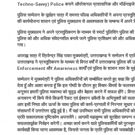
Techno-Savvy) Police बनाने ऑपरेशनल प्रशासनिक और मॉर्डनाइजेशन क
पुलिस सम्मेलन के पूर्वाहन सत्र में समस्त फील्ड अधिकारियों ने अपना प्रस्तुति
की कार्ययोजना शासन एवं पुलिस मुख्यालय से आवश्यकता के सम्बन्ध में अपने
पुलिस मुख्यालय ने अपने प्रस्तुतिकरण के माध्यम से स्मार्ट पुलिसिंग पुलिस की दक
पुलिस को और अधिक संवेदनशील बनाये जाने पुलिस प्रशिक्षण को और अधिक 
गया।
अपराह्न सत्र में त्रिवेन्द्र सिंह रावत मुख्यमंत्री, उत्तराखण्ड ने सम्मेलन मे
उत्तराखण्ड ने प्रस्तुतिकरण के माध्यम से विगत वर्षों में उत्तराखण्ड पुलिस की उ
Enforcement और Awareness कार्यों एवं पुलिस के शासन स्तर के मुद्दों
सम्मेलन मे मुख्यमंत्री ने पुलिस अधिकारियों को सम्बोधित करते हुए कहा कि प
देता हॅू और आशा करता हॅू कि इस गोष्ठी के दौरान हुए विचार-विमर्श के फल
अनुरूप हमारी पुलिस व्यवस्था को सुदृढ़ और बेहतर करने में सफल होंगे। विगत वर्
अनावरण भी किये जैसे किडनी रैकट एवं ईश्वरन डकैती के अभियुक्तों को सलाखों के 
आप इसी निष्ठा और ऊर्जा के साथ पुलिस की कार्य-प्रणाली में निरन्तर सुधार 
संसाधनों में उत्तरोत्तर वृद्धि हुई है। मैं यहां उपस्थित सभी पुलिस अधिकारियों 
प्रति सकारात्मक दृष्टिकोण अपनायेंगे। आगामी महाकुम्भ को सुरक्षित सम्पन्न क
सफलतापूर्वक निर्वहन करेगी। अच्छा कार्य करने वाले पुलिसकर्मियों को पुरस्कृत
कार्यवाही किया जाना आवश्यक है, जिससे जनता के प्रति पुलिस की जवाबदेही 