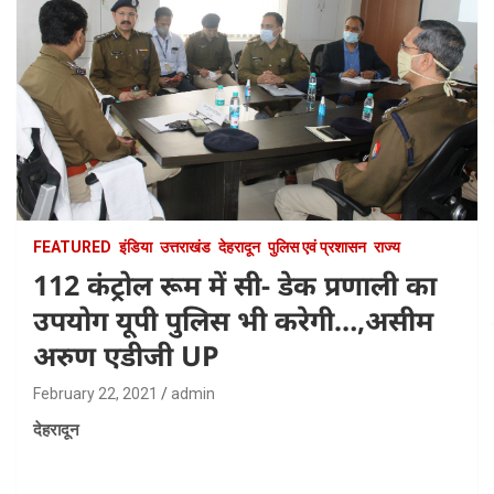
FEATURED
इंडिया
उत्तराखंड
देहरादून
पुलिस एवं प्रशासन
राज्य
112 कंट्रोल रूम में सी- डेक प्रणाली का
उपयोग यूपी पुलिस भी करेगी…,असीम
अरुण एडीजी UP
February 22, 2021
admin
देहरादून