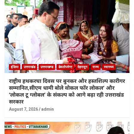
इंडिया
उत्तराखंड
उत्तराखण्ड
डेवलोपमेन्ट
देहरादून
राज्य
स्वास्थ्य
राष्ट्रीय हथकरघा दिवस पर बुनकर और हस्तशिल्प कारीगर
सम्मानित,सीएम धामी बोले वोकल फॉर लोकल’ और
‘लोकल टू ग्लोबल’ के संकल्प को आगे बढ़ा रही उत्तराखंड
सरकार
August 7, 2026
admin