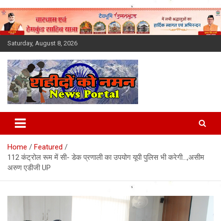
Skip
to
content
Saturday, August 8, 2026
Latest News Today, Breaking
News, Uttarakhand News in
Home
Featured
Hindi
112 कंट्रोल रूम में सी- डेक प्रणाली का उपयोग यूपी पुलिस भी करेगी…,असीम
अरुण एडीजी UP