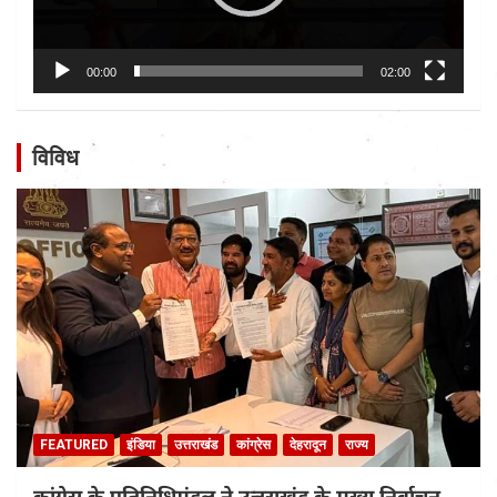
00:00
02:00
विविध
FEATURED
इंडिया
उत्तराखंड
कांग्रेस
देहरादून
राज्य
कांग्रेस के प्रतिनिधिमंडल ने उत्तराखंड के मुख्य निर्वाचन