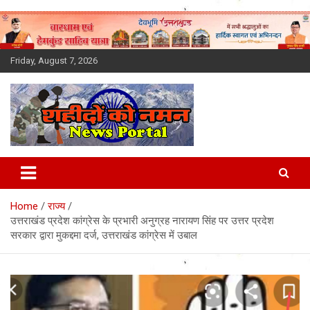
Skip
to
content
Friday, August 7, 2026
Latest News Today, Breaking
News, Uttarakhand News in
Home
राज्य
Hindi
उत्तराखंड प्रदेश कांग्रेस के प्रभारी अनुग्रह नारायण सिंह पर उत्तर प्रदेश
सरकार द्वारा मुकद्दमा दर्ज, उत्तराखंड कांग्रेस में उबाल