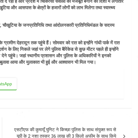
कता दे रही है और प्रदेश में चिकित्सा सेवाओं को मजबूत बनाने की दिशा में लगातार
टिया और आसपास के क्षेत्रों के हजारों लोगों को लाभ मिलेगा तथा स्वास्थ्य
री, चौखुटिया के जनप्रतिनिधि तथा आंदोलनकारी प्रतिनिधिमंडल के सदस्य
ीण देहरादून तक पहुंचे हैं। सोमवार को रात को इन्होंने गांधी पार्क में रात
न के लिए निकले जहां पर लेगे पुलिस बैरिकेड से कुछ मीटर पहले ही इन्होंने
न देने पहुंचे। जहां स्थानीय प्रशासन और पुलिस के अधिकारियों ने इनको
ा बुलावा आया और मुलाकात भी हुई और आश्वासन भी मिल गया।
tsApp
एसटीएफ की कुमायूँ युनिट ने किच्छा पुलिस के साथ संयुक्त रूप से
यूपी के 2 नशा तस्कर 36 लाख की 3 किलो अफीम के साथ किये