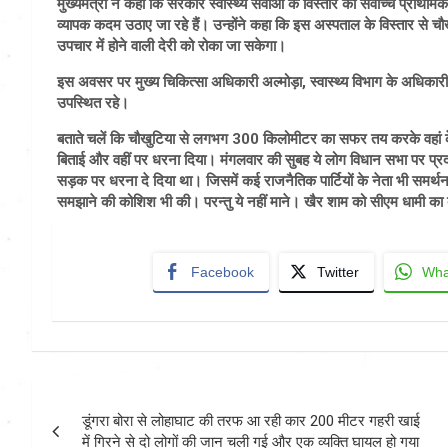
मुख्यमंत्री ने कहा कि सरकार स्वास्थ्य सेवाओं के विस्तार को सर्वोच्च प्राथमि
व्यापक कदम उठाए जा रहे हैं। उन्होंने कहा कि इस अस्पताल के विस्तार से चौखु
उपचार में होने वाली देरी को रोका जा सकेगा।
इस अवसर पर मुख्य चिकित्सा अधिकारी अल्मोड़ा, स्वास्थ्य विभाग के अधिका
उपस्थित रहे।
बताते चलें कि चौखुटिया से लगभग 300 किलोमीटर का सफर तय करके वहां के ग्राम
बिताई और वहीं पर धरना दिया। मंगलवार की सुबह ये लोग विधान सभा पर प्रदर्श
सड़क पर धरना दे दिया था। जिसमें कई राजनैतिक पार्टियों के नेता भी समर्थ
समझाने की कोशिश भी की। परन्तु ये नहीं माने। खैर शाम को सीएम धामी क
Facebook
Twitter
Wha
Post
डूंगरा बोरा से लोहाघाट की तरफ आ रही कार 200 मीटर गहरी खाई
navigation
में गिरने से दो लोगों की जान चली गई और एक व्यक्ति घायल हो गया