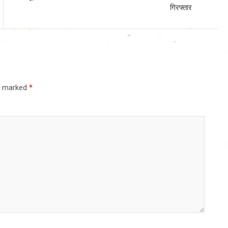
गिरफ्तार
re marked
*