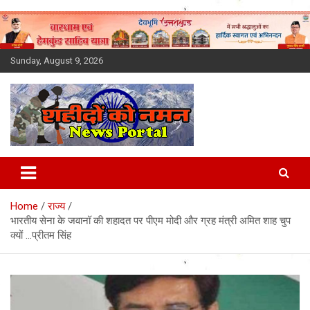
Skip
to
content
Sunday, August 9, 2026
Latest News Today, Breaking
News, Uttarakhand News in
Home
राज्य
Hindi
भारतीय सेना के जवानॉ की शहादत पर पीएम मोदी और ग्रह मंत्री अमित शाह चुप
क्यों …प्रीतम सिंह