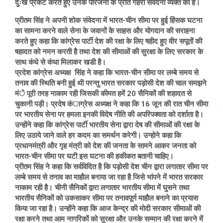
दुःख प्रकट करते हुए उनके परिजनों के प्रति गहरी संवेदना व्यक्त की है।
प्रीतम सिंह ने अपनी शोक संवेदना में भारत-चीन सीमा पर हुई हिंसक घटना
का सामना करने वाले सेना के जवानों के साहस और योगदान की सराहना
करते हुए कहा कि कांग्रेस पार्टी देश की रक्षा के लिए षहीद हुए वीर सपूतों की
षहादत को नमन करती है तथा देश की सीमाओं की सुरक्षा के लिए सरकार के
साथ कंधे से कंधा मिलाकर खडी है।
प्रदेश कांग्रेस अध्यक्ष सिंह ने कहा कि भारत-चीन सीमा पर लम्बे समय से
तनाव की स्थिति बनी हुई थी परन्तु भारत सरकार पड़ोसी देश की चाल समझने
मंे पूरी तरह नाकाम रही जिसकी कीमत हमें 20 सैनिकों की शहादत से
चुकानी पड़ी। प्रदेष कंाग्रेस अध्यक्ष ने कहा कि 16 जून की रात चीन सीमा
पर भारतीय सेना पर हमला इनकी विदेष नीति की अपरिपक्वता को दर्शाता है।
उन्होंने कहा कि कांग्रेस पार्टी भारतीय सेना द्वारा देष की सीमाओं की रक्षा के
लिए उठाये जाने वाले हर कदम का समर्थन करेगी। उन्होने कहा कि
प्रधानमंत्री और गृह मंत्री को देश की जनता के सामने आकर जनता को
भारत-चीन सीमा पर घटी इस घटना की हकीकत बतानी चाहिए।
प्रीतम सिंह ने कहा कि सर्वविदित है कि पड़ोसी देश चीन द्वारा लगातार सीमा पर
लम्बे समय से तनाव का माहौल बनाया जा रहा है जिसे भांपने में भारत सरकार
नाकाम रही है। चीनी सैनिकों द्वारा लगातार भारतीय सीमा में घुसने तथा
भारतीय सैनिकों को उकसाकर सीमा पर तनावपूर्ण माहौल बनाने का प्रयास
किया जा रहा है। उन्होंने कहा कि आज केन्द्र की मोदी सरकार सीमाओं की
रक्षा करने तथा आम नागरिकों को सुरक्षा और उनके सम्मान की रक्षा करने में