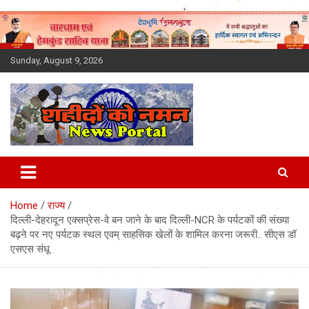
Skip
to
content
Sunday, August 9, 2026
Latest News Today, Breaking
News, Uttarakhand News in
Home
राज्य
Hindi
दिल्ली-देहरादून एक्सप्रेस-वे बन जाने के बाद दिल्ली-NCR के पर्यटकों की संख्या
बढ़ने पर नए पर्यटक स्थल एवम् साहसिक खेलों के शामिल करना जरूरी.. सीएस डॉ
एसएस संधू