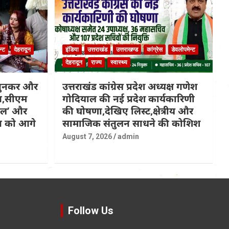
न्ट
देहरादून
इंडिया
उत्तराखंड
उत्तराखण्ड
कांग्रेस
डेवलोपमेन्ट
देहरादून
राज्य
स्वास्थ्य
 बुनकर और
उत्तराखंड कांग्रेस प्रदेश अध्यक्ष गणेश
ित,सीएम
गोदियाल की नई प्रदेश कार्यकारिणी
कल’ और
की घोषणा,देखिए लिस्ट,क्षेत्रीय और
्प को आगे
सामाजिक संतुलन साधने की कोशिश
August 7, 2026
admin
Follow Us