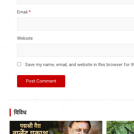
Email
*
Website
Save my name, email, and website in this browser for t
विविध