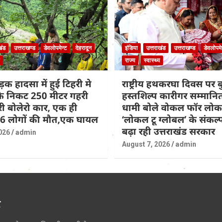
खंड
उत्तराखण्ड
डेवलोपमेन्ट
देहरादून
इंडिया
उत्तराखंड
उत्तराखण्ड
डेवलोपमे
राज्य
स्वास्थ्य
़क हादसा में हुई टिहरी मे
राष्ट्रीय हथकरघा दिवस पर
 के निकट 250 मीटर गहरी
हस्तशिल्प कारीगर सम्मान
िरी बोलेरो कार, एक ही
धामी बोले वोकल फॉर लो
 6 लोगों की मौत,एक घायल
‘लोकल टू ग्लोबल’ के संकल
बढ़ा रही उत्तराखंड सरकार
026
admin
August 7, 2026
admin
र