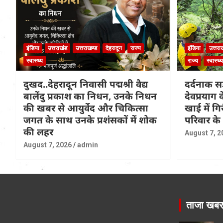
इंडिया
उत्तराखंड
उत्तराखण्ड
देहरादून
राज्य
इंडिया
उत्तरा
स्वास्थ्य
राज्य
स्वास्थ्य
दुखद..देहरादून निवासी पद्मश्री वैद्य
दर्दनाक सड
बालेंदु प्रकाश का निधन, उनके निधन
देवप्रयाग
की खबर से आयुर्वेद और चिकित्सा
खाई में ग
जगत के साथ उनके प्रशंसकों में शोक
परिवार के
की लहर
August 7, 2
August 7, 2026
admin
ताजा खब