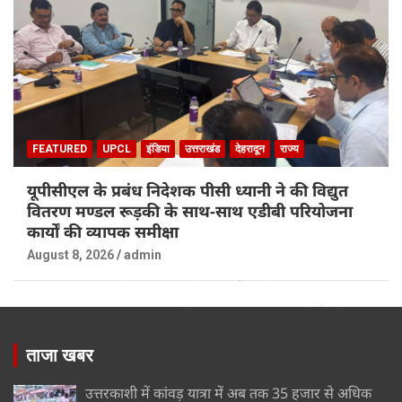
FEATURED
UPCL
इंडिया
उत्तराखंड
देहरादून
राज्य
यूपीसीएल के प्रबंध निदेशक पीसी ध्यानी ने की विद्युत
वितरण मण्डल रूड़की के साथ-साथ एडीबी परियोजना
कार्यों की व्यापक समीक्षा
August 8, 2026
admin
ताजा खबर
उत्तरकाशी में कांवड़ यात्रा में अब तक 35 हजार से अधिक