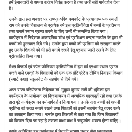
हमें ईमानदारी से अपना कर्तव्य निर्वह्न करना है तथा उन्हें सही मार्गदर्शन देना
है।
उनके द्वारा इस अवसर पर रा०प्रा०वि० कपकोट के प्रधानाध्यापक ख्याली
राम को उनके विद्यालय से प्रत्येक वर्ष इस प्रतियोगिता में बच्चों के प्रतिभाग
तथा उसमें स्थान प्राप्त करने के लिए उन्हें भी सम्मनित किया गया।
कार्यक्रम में निदेशक अकादमिक शोध एवं प्रशिक्षण बन्दना गर्व्याल के द्वारा भी
बच्चों को पुरस्कार दिये गये। उनके द्वारा बच्चों की प्रतिभा की सराहना करते
हुए उनके शिक्षकों को भी इसे बनाये रखने हेतु प्रयास जारी रखने के लिए
प्रोत्साहित किया गया।
मैथ्स विजार्ड एवं स्पेल जीनियस प्रतियोगिता में इस वर्ष प्रथम स्थान प्राप्त
करने वाले छात्रों के विद्यालयों को एक-एक इंटिग्रेटेड टीचिंग डिवाइस कियान
(स्मार्ट कक्षा) स्कूलनेट के सहयोग से दिये गये।
अपर राज्य परियोजना निदेशक डॉ. मुकुल कुमार सती की भूमिका इस
कार्यक्रम के आयोजन एवं क्रियान्वयन में अत्यधिक महत्वपूर्ण रही तथा उनके
द्वारा पूरे कार्यक्रम का वयं मार्गदर्शन किया गया। उनके द्वारा बच्चों को अपनी
प्रतिभा को सतत बनाये रखने तथा शिक्षकों को इसमें सहयोग हेतु तत्पर रहने
का आवाहन किया गया। उनके द्वारा शिक्षकों से कहा गया कि जिन विद्यालयों
को कियान दिया जा रहा है उसका कक्षा कक्ष में सदुपयोग अवश्य होना चाहिए।
इसके अतिरिक्त इस कार्यक्रम में नेताजी साभाष चन्द्र बोस छात्रावास