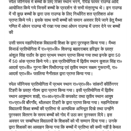
स्पैल जीनियस में बच्चों के लिए रिक्त स्थान भरने, रैपिड फायर राउण्ड आदि
आयोजित किये गये जिसमें बच्चों के प्रदर्शन से सभी मंत्रमुग्ध थे। इन राउण्ड
में भी कुछ बच्चों के द्वारा उस राउण्ड के लिए निर्धारित शत प्रतिशत अंक
प्राप्त किये गये। इसके साथ सभी बच्चों को समान अवसर दिये जाने हेतु मैथ्स
गणित में ओपन राउण्ड भी रखा गया तथा ओपन राउण्ड में उत्तर देने पर बच्चों
की
उसी समय महानिदेशक विद्यालयी शिक्षा के द्वारा पुरस्कृत किया गया। मैथ्स
विजार्ड प्रतियोगिता में रा०प्रा०वि० शिवगढ़ बहादराबाद हरिद्वार के छात्र
अंशुल सिंह राठौर के द्वारा प्रथम स्थान प्राप्त किया गया तथा इनके द्वारा 50
में 50 अंक प्राप्त किये गये। इस प्रतियोगिता में द्वितीय स्थान कुशल सिंह रा०
आदर्श प्रा०वि० गुरना बिण पिथौरागढ़ एवं तृतीय स्थान सक्षम गुरूरानी, रा०
आदर्श प्रा०वि० पतलिया नैनीताल द्वारा प्राप्त किया गया।
स्पेल जीनियस प्रतियोगिता में प्रथम स्थान रा०प्रा०वि० सांकरों कीर्तिनगर
टिहरी के छात्र गौतम द्वारा प्राप्त किया गया। इसी प्रतियोगिता में द्वितीय
स्थान आयुष्मान शाही, रा०आ०प्रा०वि कपकोट तथा तृतीय स्थान आयुष
रा०प्रा०वि बाँरगाँव, थौलधार टिहरी के द्वारा प्राप्त किया गया। महानिदेशक
विद्यालयी शिक्षा बच्चों की प्रतिभा से अत्यधिक अभिभूत दिखे तथा उन्होंने
पुरस्कार वितरण के समय बच्चों को गोद में उठा कर पुरस्कार दिये। इस
अवसर पर सम्बन्धित विद्यालयों के शिक्षकों को भी सम्मान दिया गया। उनके
द्वारा शिक्षकों का आवाहन किया गया कि बच्चों में प्रतिभा की कमी नहीं है केवल