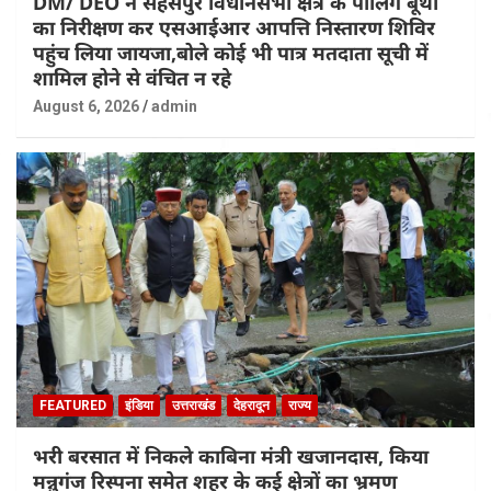
DM/ DEO ने सहसपुर विधानसभा क्षेत्र के पोलिंग बूथों
का निरीक्षण कर एसआईआर आपत्ति निस्तारण शिविर
पहुंच लिया जायजा,बोले कोई भी पात्र मतदाता सूची में
शामिल होने से वंचित न रहे
August 6, 2026
admin
FEATURED
इंडिया
उत्तराखंड
देहरादून
राज्य
भरी बरसात में निकले काबिना मंत्री खजानदास, किया
मन्नुगंज रिस्पना समेत शहर के कई क्षेत्रों का भ्रमण