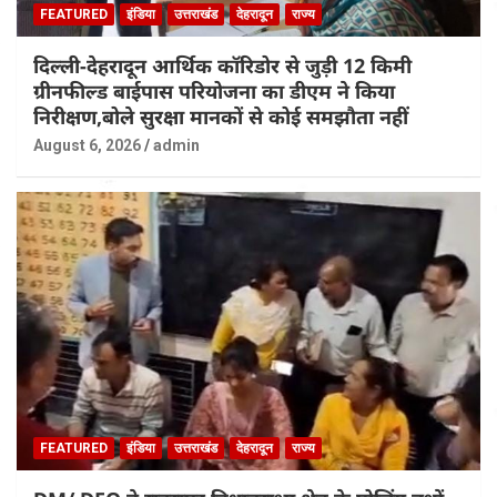
FEATURED
इंडिया
उत्तराखंड
देहरादून
राज्य
दिल्ली-देहरादून आर्थिक कॉरिडोर से जुड़ी 12 किमी
ग्रीनफील्ड बाईपास परियोजना का डीएम ने किया
निरीक्षण,बोले सुरक्षा मानकों से कोई समझौता नहीं
August 6, 2026
admin
FEATURED
इंडिया
उत्तराखंड
देहरादून
राज्य